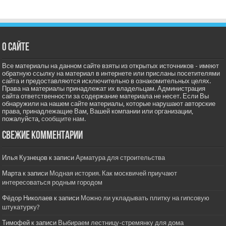
О сайте
Все материалы на данном сайте взяты из открытых источников - имеют
обратную ссылку на материал в интернете или присланы посетителями
сайта и предоставляются исключительно в ознакомительных целях.
Права на материалы принадлежат их владельцам. Администрация
сайта ответственности за содержание материала не несет. Если Вы
обнаружили на нашем сайте материалы, которые нарушают авторские
права, принадлежащие Вам, Вашей компании или организации,
пожалуйста,
сообщите нам.
Свежие комментарии
Илья Кузнецов
к записи
Арматура для строительства
Марта
к записи
Модная история. Как москвичей приучают
интересоваться родным городом
Фёдор Николаев
к записи
Можно ли укладывать плитку на гипсовую
штукатурку?
Тимофей
к записи
Выбираем лестницу-стремянку для дома