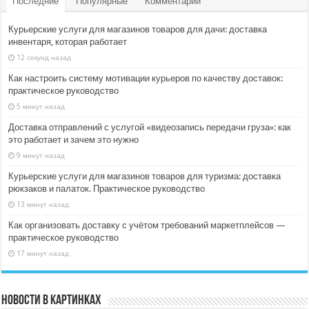
Последние
Популярные
Комментарии
Курьерские услуги для магазинов товаров для дачи: доставка
инвентаря, которая работает
12 секунд назад
Как настроить систему мотивации курьеров по качеству доставок:
практическое руководство
5 минут назад
Доставка отправлений с услугой «видеозапись передачи груза»: как
это работает и зачем это нужно
9 минут назад
Курьерские услуги для магазинов товаров для туризма: доставка
рюкзаков и палаток. Практическое руководство
13 минут назад
Как организовать доставку с учётом требований маркетплейсов —
практическое руководство
17 минут назад
Новости в картинках