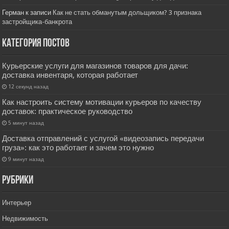
Герман
к записи
Как не стать обманутым дольщиком? 3 признака
застройщика-банкрота
Категория постов
Курьерские услуги для магазинов товаров для дачи:
доставка инвентаря, которая работает
12 секунд назад
Как настроить систему мотивации курьеров по качеству
доставок: практическое руководство
5 минут назад
Доставка отправлений с услугой «видеозапись передачи
груза»: как это работает и зачем это нужно
9 минут назад
РУбрики
Интерьер
Недвижимость