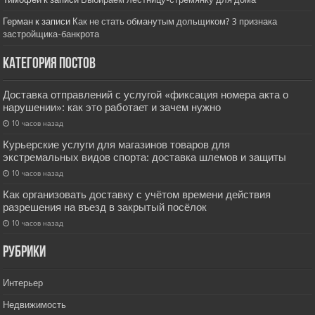
Герман
к записи
Как не стать обманутым дольщиком? 3 признака
застройщика-банкрота
Категория постов
Доставка отправлений с услугой «фиксация номера акта о
нарушении»: как это работает и зачем нужно
10 часов назад
Курьерские услуги для магазинов товаров для
экстремальных видов спорта: доставка шлемов и защиты
10 часов назад
Как организовать доставку с учётом времени действия
разрешения на въезд в закрытый посёлок
10 часов назад
РУбрики
Интерьер
Недвижимость