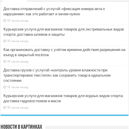
Доставка отправлений с услугой «фиксация номера акта о
нарушении»: как это работает и зачем нужно
10 часов назад
Курьерские услуги для магазинов товаров для экстремальных видов
спорта: доставка шлемов и защиты
10 часов назад
Как организовать доставку с учётом времени действия разрешения на
въезд в закрытый посёлок
10 часов назад
Доставка грузов с услугой «контроль уровня влажности при
транспортировке текстиля»: как сохранить товар в идеальном
состоянии
10 часов назад
Курьерские услуги для магазинов товаров для водных видов спорта:
доставка гидрокостюмов и масок
10 часов назад
Новости в картинках