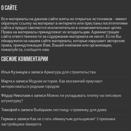
О сайте
Все материалы на данном сайте взяты из открытых источников - имеют
обратную ссылку на материал в интернете или присланы посетителями
сайта и предоставляются исключительно в ознакомительных целях.
Права на материалы принадлежат их владельцам. Администрация
сайта ответственности за содержание материала не несет. Если Вы
обнаружили на нашем сайте материалы, которые нарушают авторские
права, принадлежащие Вам, Вашей компании или организации,
пожалуйста,
сообщите нам.
Свежие комментарии
Илья Кузнецов
к записи
Арматура для строительства
Марта
к записи
Модная история. Как москвичей приучают
интересоваться родным городом
Фёдор Николаев
к записи
Можно ли укладывать плитку на гипсовую
штукатурку?
Тимофей
к записи
Выбираем лестницу-стремянку для дома
Герман
к записи
Как не стать обманутым дольщиком? 3 признака
застройщика-банкрота