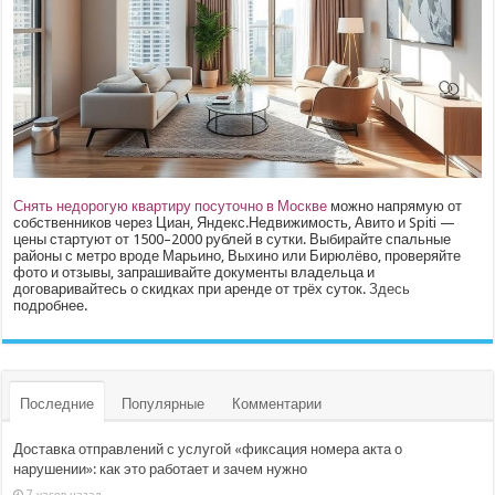
Снять недорогую квартиру посуточно в Москве
можно напрямую от
собственников через Циан, Яндекс.Недвижимость, Авито и Spiti —
цены стартуют от 1500–2000 рублей в сутки. Выбирайте спальные
районы с метро вроде Марьино, Выхино или Бирюлёво, проверяйте
фото и отзывы, запрашивайте документы владельца и
договаривайтесь о скидках при аренде от трёх суток.
Здесь
подробнее.
Последние
Популярные
Комментарии
Доставка отправлений с услугой «фиксация номера акта о
нарушении»: как это работает и зачем нужно
7 часов назад