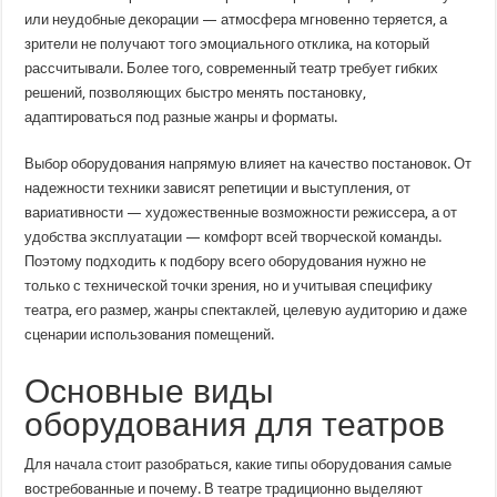
или неудобные декорации — атмосфера мгновенно теряется, а
зрители не получают того эмоциального отклика, на который
рассчитывали. Более того, современный театр требует гибких
решений, позволяющих быстро менять постановку,
адаптироваться под разные жанры и форматы.
Выбор оборудования напрямую влияет на качество постановок. От
надежности техники зависят репетиции и выступления, от
вариативности — художественные возможности режиссера, а от
удобства эксплуатации — комфорт всей творческой команды.
Поэтому подходить к подбору всего оборудования нужно не
только с технической точки зрения, но и учитывая специфику
театра, его размер, жанры спектаклей, целевую аудиторию и даже
сценарии использования помещений.
Основные виды
оборудования для театров
Для начала стоит разобраться, какие типы оборудования самые
востребованные и почему. В театре традиционно выделяют