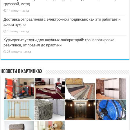
грузовой, мото)
14 минут назад
Доставка отправлений с электронной подписью: как это работает и
зачем нужно
18 минут назад
Курьерские услуги для научных лабораторий: транспортировка
реактивов, от правил до практики
23 минуты назад
Новости в картинках
" href="//ruscourier.ru/price/2141-arbolit.html" >