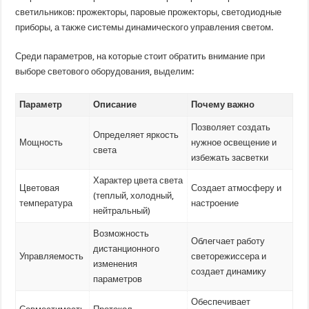
светильников: прожекторы, паровые прожекторы, светодиодные
приборы, а также системы динамического управления светом.
Среди параметров, на которые стоит обратить внимание при
выборе светового оборудования, выделим:
Параметр
Описание
Почему важно
Позволяет создать
Определяет яркость
Мощность
нужное освещение и
света
избежать засветки
Характер цвета света
Цветовая
Создает атмосферу и
(теплый, холодный,
температура
настроение
нейтральный)
Возможность
Облегчает работу
дистанционного
Управляемость
светорежиссера и
изменения
создает динамику
параметров
Обеспечивает