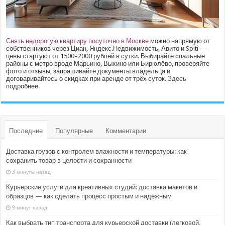
Снять недорогую квартиру посуточно в Москве
можно напрямую от
собственников через Циан, Яндекс.Недвижимость, Авито и Spiti —
цены стартуют от 1500–2000 рублей в сутки. Выбирайте спальные
районы с метро вроде Марьино, Выхино или Бирюлёво, проверяйте
фото и отзывы, запрашивайте документы владельца и
договаривайтесь о скидках при аренде от трёх суток.
Здесь
подробнее.
Последние
Популярные
Комментарии
Доставка грузов с контролем влажности и температуры: как
сохранить товар в целости и сохранности
3 минуты назад
Курьерские услуги для креативных студий: доставка макетов и
образцов — как сделать процесс простым и надежным
9 минут назад
Как выбрать тип транспорта для курьерской доставки (легковой,