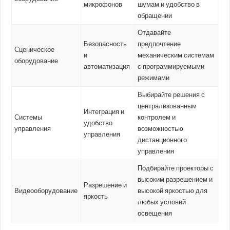
микрофонов
шумам и удобство в
обращении
Отдавайте
Безопасность
предпочтение
Сценическое
и
механическим системам
оборудование
автоматизация
с программируемыми
режимами
Выбирайте решения с
централизованным
Интеграция и
Системы
контролем и
удобство
управления
возможностью
управления
дистанционного
управления
Подбирайте проекторы с
высоким разрешением и
Разрешение и
Видеооборудование
высокой яркостью для
яркость
любых условий
освещения