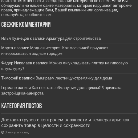
сайта ответственности за содержание материала не несет. Если Вы
обнаружили на нашем сайте материалы, которые нарушают авторские
права, принадлежащие Вам, Вашей компании или организации,
пожалуйста,
сообщите нам.
Свежие комментарии
Илья Кузнецов
к записи
Арматура для строительства
Марта
к записи
Модная история. Как москвичей приучают
интересоваться родным городом
Фёдор Николаев
к записи
Можно ли укладывать плитку на гипсовую
штукатурку?
Тимофей
к записи
Выбираем лестницу-стремянку для дома
Герман
к записи
Как не стать обманутым дольщиком? 3 признака
застройщика-банкрота
Категория постов
Доставка грузов с контролем влажности и температуры: как
сохранить товар в целости и сохранности
3 минуты назад