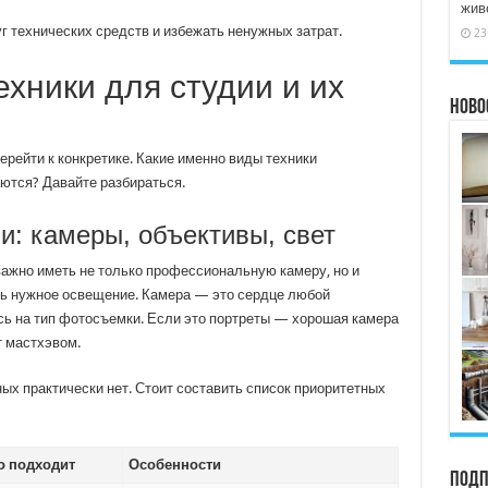
жив
уг технических средств и избежать ненужных затрат.
23
хники для студии и их
Ново
перейти к конкретике. Какие именно виды техники
ются? Давайте разбираться.
и: камеры, объективы, свет
важно иметь не только профессиональную камеру, но и
ть нужное освещение. Камера — это сердце любой
ясь на тип фотосъемки. Если это портреты — хорошая камера
 мастхэвом.
ых практически нет. Стоит составить список приоритетных
о подходит
Особенности
Подп