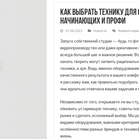
Как выбрать технику для 
начинающих и профи
01.06.2025
Новости
Комментари
Запуск собственной студии — будь то фо
видеопроизводство или даже креативное 
всегда большой шаг и важное решение. В
начать творить могут затмить рациональ
техники, а зря. Ведь именно оборудован
качественного результата и вашего комфо
я расскажу вам, как правильно подобрать
она идеально отвечала вашим задачам и 
Независимо от того, открываете ли вы сту
обновить устаревшую технику, советы по
рынке и сделать осознанный выбор. Мы р
видами оборудования, важными критерия
особенностями разных брендов и техникой
жизнь.