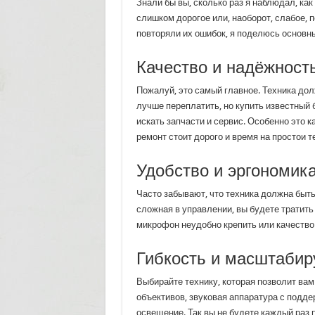
Знали бы вы, сколько раз я наблюдал, к
слишком дорогое или, наоборот, слабое, п
повторяли их ошибок, я поделюсь основн
Качество и надёжност
Пожалуй, это самый главное. Техника дол
лучше переплатить, но купить известный 
искать запчасти и сервис. Особенно это 
ремонт стоит дорого и время на простои т
Удобство и эргономик
Часто забывают, что техника должна быт
сложная в управлении, вы будете тратить
микрофон неудобно крепить или качество 
Гибкость и масштабир
Выбирайте технику, которая позволит ва
объективов, звуковая аппаратура с подд
освещение. Так вы не будете каждый раз