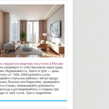
ть недорогую квартиру посуточно в Москве
но напрямую от собственников через Циан,
екс.Недвижимость, Авито и Spiti — цены
туют от 1500–2000 рублей в сутки.
ирайте спальные районы с метро вроде
ьино, Выхино или Бирюлёво, проверяйте
о и отзывы, запрашивайте документы
дельца и договаривайтесь о скидках при
де от трёх суток.
Здесь
подробнее.