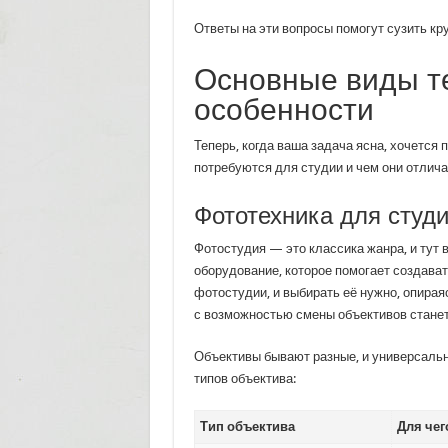
Ответы на эти вопросы помогут сузить кр
Основные виды те
особенности
Теперь, когда ваша задача ясна, хочется 
потребуются для студии и чем они отлича
Фототехника для студи
Фотостудия — это классика жанра, и тут 
оборудование, которое помогает создава
фотостудии, и выбирать её нужно, опира
с возможностью смены объективов станет
Объективы бывают разные, и универсальн
типов объектива:
Тип объектива
Для чег