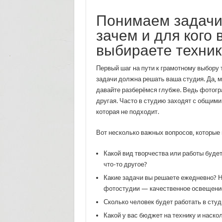
Понимаем задачи
зачем и для кого 
выбираете техник
Первый шаг на пути к грамотному выбору 
задачи должна решать ваша студия. Да, мо
давайте разберёмся глубже. Ведь фотогр
другая. Часто в студию заходят с общими
которая не подходит.
Вот несколько важных вопросов, которые 
Какой вид творчества или работы будет
что-то другое?
Какие задачи вы решаете ежедневно? Н
фотостудии — качественное освещение
Сколько человек будет работать в сту
Какой у вас бюджет на технику и наско