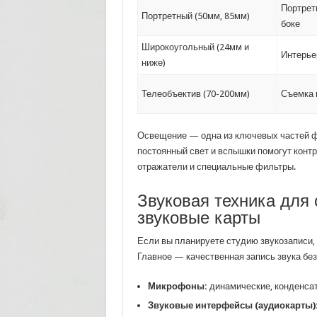
Портрет
Портретный (50мм, 85мм)
боке
Широкоугольный (24мм и
Интерье
ниже)
Телеобъектив (70-200мм)
Съемка 
Освещение — одна из ключевых частей ф
постоянный свет и вспышки помогут конт
отражатели и специальные фильтры.
Звуковая техника для
звуковые карты
Если вы планируете студию звукозаписи, 
Главное — качественная запись звука без
Микрофоны:
динамические, конденсат
Звуковые интерфейсы (аудиокарты)