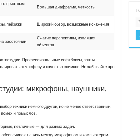
ы с приятным
Большая диафрагма, четкость
По
ры, пейзажи
Широкий обзор, возможные искажения
Сжатие перспективы, изоляция
на расстоянии
объектов
отостудии. Профессиональные софтбоксы, зонты,
ролировать атмосферу и качество снимков. Не забывайте про
 студии: микрофоны, наушники,
выбор техники немного другой, но не менее ответственный.
 помех и помыслов.
орные, петличные — для разных задач.
:
обеспечивают связь между микрофоном и компьютером.