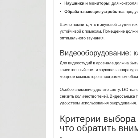
Наушники и мониторы:
для контроля к
Обрабатывающие устройства:
предус
Важно помнить, что в звуковой студии те
устойчивой к помехам. Помещение долж
оптимального звучания.
Видеооборудование: к
Для видеостудий в арсенале должна быть
качественный свет и звуковая аппаратур
мощном компьютере и программном обес
Особое внимание уделите свету: LED-пан
снизить количество теней. Видеосъемка 
удобством использования оборудования.
Критерии выбора 
что обратить вни