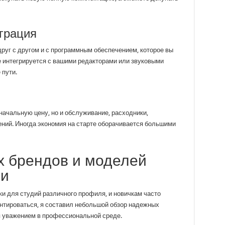
грация
друг с другом и с программным обеспечением, которое вы
е интегрируется с вашими редакторами или звуковыми
 пути.
начальную цену, но и обслуживание, расходники,
ний. Иногда экономия на старте оборачивается большими
х брендов и моделей
ии
и для студий различного профиля, и новичкам часто
нтироваться, я составил небольшой обзор надежных
я уважением в профессиональной среде.