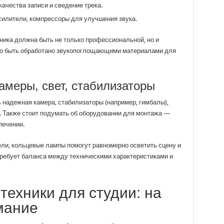
ачества записи и сведение трека.
илители, компрессоры для улучшения звука.
хника должна быть не только профессиональной, но и
но быть обработано звукопоглощающими материалами для
амеры, свет, стабилизаторы
 надежная камера, стабилизаторы (например, гимбалы),
а. Также стоит подумать об оборудовании для монтажа —
печении.
ели, кольцевые лампы помогут равномерно осветить сцену и
требует баланса между техническими характеристиками и
техники для студии: на
мание