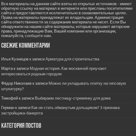
Все материалы на данном сайте взяты из открытых источников - имеют
обратную ссылку на материал в интернете или присланы посетителями
сайта и предоставляются исключительно в ознакомительных целях.
Права на материалы принадлежат их владельцам. Администрация
сайта ответственности за содержание материала не несет. Если Вы
обнаружили на нашем сайте материалы, которые нарушают авторские
права, принадлежащие Вам, Вашей компании или организации,
пожалуйста,
сообщите нам.
Свежие комментарии
Илья Кузнецов
к записи
Арматура для строительства
Марта
к записи
Модная история. Как москвичей приучают
интересоваться родным городом
Фёдор Николаев
к записи
Можно ли укладывать плитку на гипсовую
штукатурку?
Тимофей
к записи
Выбираем лестницу-стремянку для дома
Герман
к записи
Как не стать обманутым дольщиком? 3 признака
застройщика-банкрота
Категория постов