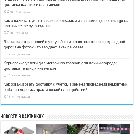
доставка палаток и спальников
2 минуты назад
Как рассчитать долю заказов с отказами из‑за недоступности адреса:
практическое руководство
7 минут назад
Доставка отправлений с услугой «фиксация состояния подъездной
дороги на фото»: что это дает и как работает
12 минут назад
Курьерские услуги для магазинов товаров для дачи и огорода:
доставка теплиц и инвентаря
15 минут назад
Как организовать доставку с учётом времени проведения ремонтных
работ на дорогах: практический план действий
19 минут назад
Новости в картинках