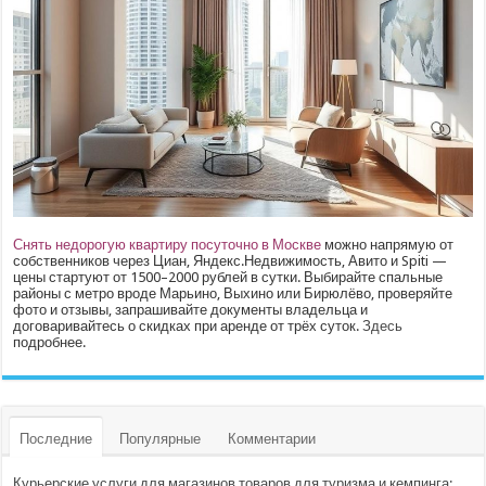
Снять недорогую квартиру посуточно в Москве
можно напрямую от
собственников через Циан, Яндекс.Недвижимость, Авито и Spiti —
цены стартуют от 1500–2000 рублей в сутки. Выбирайте спальные
районы с метро вроде Марьино, Выхино или Бирюлёво, проверяйте
фото и отзывы, запрашивайте документы владельца и
договаривайтесь о скидках при аренде от трёх суток.
Здесь
подробнее.
Последние
Популярные
Комментарии
Курьерские услуги для магазинов товаров для туризма и кемпинга: