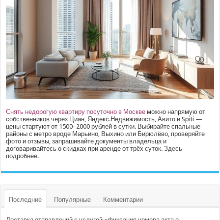
Снять недорогую квартиру посуточно в Москве
можно напрямую от
собственников через Циан, Яндекс.Недвижимость, Авито и Spiti —
цены стартуют от 1500–2000 рублей в сутки. Выбирайте спальные
районы с метро вроде Марьино, Выхино или Бирюлёво, проверяйте
фото и отзывы, запрашивайте документы владельца и
договаривайтесь о скидках при аренде от трёх суток.
Здесь
подробнее.
Последние
Популярные
Комментарии
Доставка отправлений с услугой «фиксация номера акта о