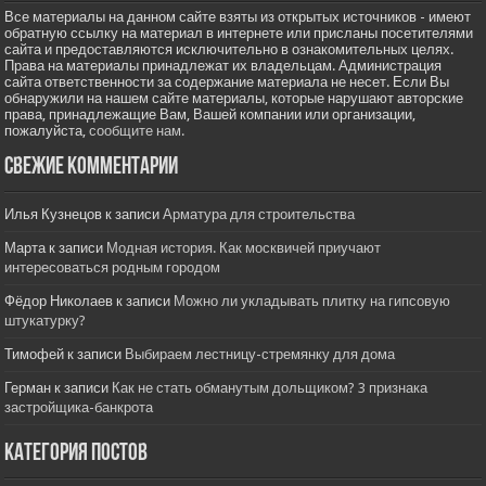
Все материалы на данном сайте взяты из открытых источников - имеют
обратную ссылку на материал в интернете или присланы посетителями
сайта и предоставляются исключительно в ознакомительных целях.
Права на материалы принадлежат их владельцам. Администрация
сайта ответственности за содержание материала не несет. Если Вы
обнаружили на нашем сайте материалы, которые нарушают авторские
права, принадлежащие Вам, Вашей компании или организации,
пожалуйста,
сообщите нам.
Свежие комментарии
Илья Кузнецов
к записи
Арматура для строительства
Марта
к записи
Модная история. Как москвичей приучают
интересоваться родным городом
Фёдор Николаев
к записи
Можно ли укладывать плитку на гипсовую
штукатурку?
Тимофей
к записи
Выбираем лестницу-стремянку для дома
Герман
к записи
Как не стать обманутым дольщиком? 3 признака
застройщика-банкрота
Категория постов