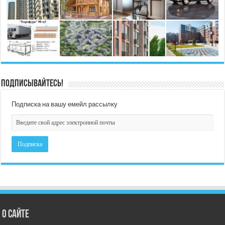
Подписывайтесь!
Подписка на вашу емейл рассылку
О сайте