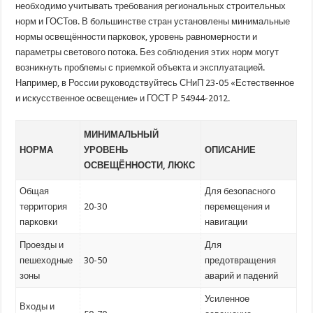
необходимо учитывать требования региональных строительных
норм и ГОСТов. В большинстве стран установлены минимальные
нормы освещённости парковок, уровень равномерности и
параметры светового потока. Без соблюдения этих норм могут
возникнуть проблемы с приемкой объекта и эксплуатацией.
Например, в России руководствуйтесь СНиП 23-05 «Естественное
и искусственное освещение» и ГОСТ Р 54944-2012.
МИНИМАЛЬНЫЙ
НОРМА
УРОВЕНЬ
ОПИСАНИЕ
ОСВЕЩЁННОСТИ, ЛЮКС
Общая
Для безопасного
территория
20-30
перемещения и
парковки
навигации
Проезды и
Для
пешеходные
30-50
предотвращения
зоны
аварий и падений
Усиленное
Входы и