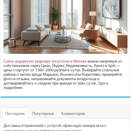
Снять недорогую квартиру посуточно в Москве
можно напрямую от
собственников через Циан, Яндекс.Недвижимость, Авито и Spiti —
цены стартуют от 1500–2000 рублей в сутки. Выбирайте спальные
районы с метро вроде Марьино, Выхино или Бирюлёво, проверяйте
фото и отзывы, запрашивайте документы владельца и
договаривайтесь о скидках при аренде от трёх суток.
Здесь
подробнее.
Последние
Популярные
Комментарии
Доставка отправлений с услугой «фиксация номера акта о
нарушении»: как это работает и зачем нужно