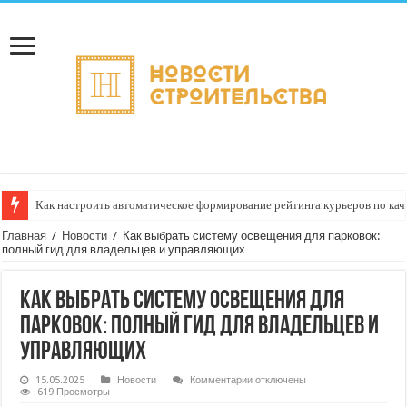
Как настроить автоматическое формирование рейтинга курьеров по кач
Главная
/
Новости
/
Как выбрать систему освещения для парковок:
полный гид для владельцев и управляющих
Как выбрать систему освещения для
парковок: полный гид для владельцев и
управляющих
к
15.05.2025
Новости
Комментарии
отключены
записи
619 Просмотры
Как