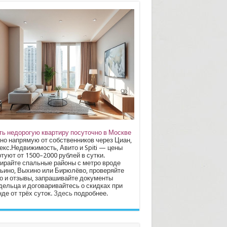
ть недорогую квартиру посуточно в Москве
но напрямую от собственников через Циан,
екс.Недвижимость, Авито и Spiti — цены
туют от 1500–2000 рублей в сутки.
ирайте спальные районы с метро вроде
ьино, Выхино или Бирюлёво, проверяйте
о и отзывы, запрашивайте документы
дельца и договаривайтесь о скидках при
де от трёх суток.
Здесь
подробнее.