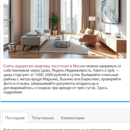
Снять недорогую квартиру посуточно в Москве
можно напрямую от
собственников через Циан, Яндекс.Недвижимость, Авито и Spiti —
цены стартуют от 1500–2000 рублей в сутки. Выбирайте спальные
районы с метро вроде Марьино, Выхино или Бирюлёво, проверяйте
фото и отзывы, запрашивайте документы владельца и
договаривайтесь о скидках при аренде от трёх суток.
Здесь
подробнее.
Последние
Популярные
Комментарии
Курьерские услуги для магазинов строительных материалов: