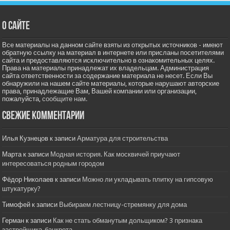
О сайте
Все материалы на данном сайте взяты из открытых источников - имеют
обратную ссылку на материал в интернете или присланы посетителями
сайта и предоставляются исключительно в ознакомительных целях.
Права на материалы принадлежат их владельцам. Администрация
сайта ответственности за содержание материала не несет. Если Вы
обнаружили на нашем сайте материалы, которые нарушают авторские
права, принадлежащие Вам, Вашей компании или организации,
пожалуйста,
сообщите нам.
Свежие комментарии
Илья Кузнецов
к записи
Арматура для строительства
Марта
к записи
Модная история. Как москвичей приучают
интересоваться родным городом
Фёдор Николаев
к записи
Можно ли укладывать плитку на гипсовую
штукатурку?
Тимофей
к записи
Выбираем лестницу-стремянку для дома
Герман
к записи
Как не стать обманутым дольщиком? 3 признака
застройщика-банкрота