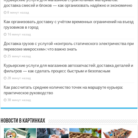
доставка смесей и блоков — как организовать надёжно и экономично
8 минут назад
Как организовать доставку с учётом временных ограничений на въезд
грузовиков в город
16 минут назад
Доставка грузов с услугой «контроль статического электричества при
перевозке микросхем»: что важно знать
25 минут назад
Курьерские услуги для магазинов автозапчастей: доставка деталей и
фильтров — как сделать процесс быстрым и безопасным
28 минут назад
Как рассчитать среднее количество точек на маршруте курьера:
практическое руководство
38 минут назад
Новости в картинках