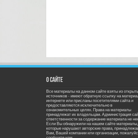
О сайте
Все материалы на данном сайте взяты из открыт
источников - имеют обратную ссылку на материа
интернете или присланы посетителями сайта и
предоставляются исключительно в
ознакомительных целях. Права на материалы
принадлежат их владельцам. Администрация са
ответственности за содержание материала не не
Если Вы обнаружили на нашем сайте материалы,
которые нарушают авторские права, принадлеж
Вам, Вашей компании или организации, пожалуйс
сообщите нам.