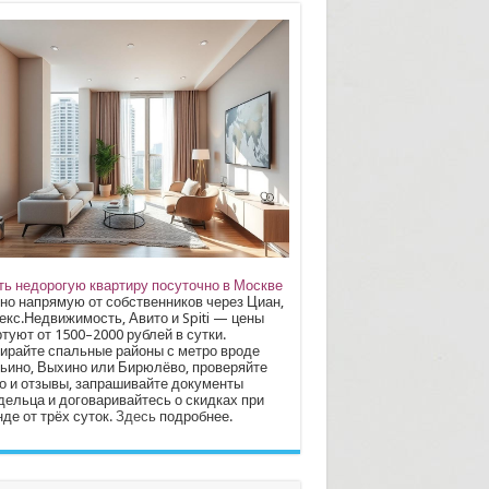
ть недорогую квартиру посуточно в Москве
но напрямую от собственников через Циан,
екс.Недвижимость, Авито и Spiti — цены
туют от 1500–2000 рублей в сутки.
ирайте спальные районы с метро вроде
ьино, Выхино или Бирюлёво, проверяйте
о и отзывы, запрашивайте документы
дельца и договаривайтесь о скидках при
де от трёх суток.
Здесь
подробнее.