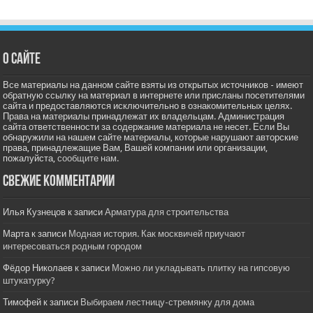
О сайте
Все материалы на данном сайте взяты из открытых источников - имеют
обратную ссылку на материал в интернете или присланы посетителями
сайта и предоставляются исключительно в ознакомительных целях.
Права на материалы принадлежат их владельцам. Администрация
сайта ответственности за содержание материала не несет. Если Вы
обнаружили на нашем сайте материалы, которые нарушают авторские
права, принадлежащие Вам, Вашей компании или организации,
пожалуйста,
сообщите нам.
Свежие комментарии
Илья Кузнецов
к записи
Арматура для строительства
Марта
к записи
Модная история. Как москвичей приучают
интересоваться родным городом
Фёдор Николаев
к записи
Можно ли укладывать плитку на гипсовую
штукатурку?
Тимофей
к записи
Выбираем лестницу-стремянку для дома