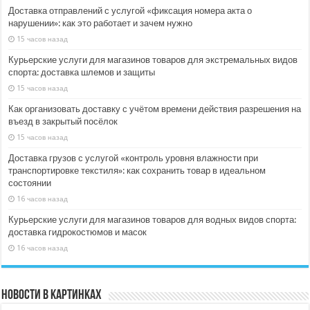
Доставка отправлений с услугой «фиксация номера акта о
нарушении»: как это работает и зачем нужно
15 часов назад
Курьерские услуги для магазинов товаров для экстремальных видов
спорта: доставка шлемов и защиты
15 часов назад
Как организовать доставку с учётом времени действия разрешения на
въезд в закрытый посёлок
15 часов назад
Доставка грузов с услугой «контроль уровня влажности при
транспортировке текстиля»: как сохранить товар в идеальном
состоянии
16 часов назад
Курьерские услуги для магазинов товаров для водных видов спорта:
доставка гидрокостюмов и масок
16 часов назад
Новости в картинках