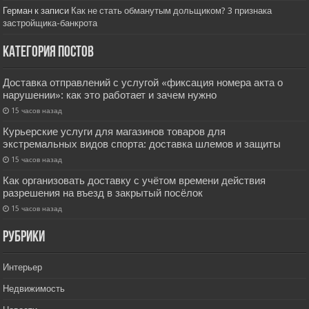
Герман
к записи
Как не стать обманутым дольщиком? 3 признака
застройщика-банкрота
Категория постов
Доставка отправлений с услугой «фиксация номера акта о
нарушении»: как это работает и зачем нужно
15 часов назад
Курьерские услуги для магазинов товаров для
экстремальных видов спорта: доставка шлемов и защиты
15 часов назад
Как организовать доставку с учётом времени действия
разрешения на въезд в закрытый посёлок
15 часов назад
РУбрики
Интерьер
Недвижимость