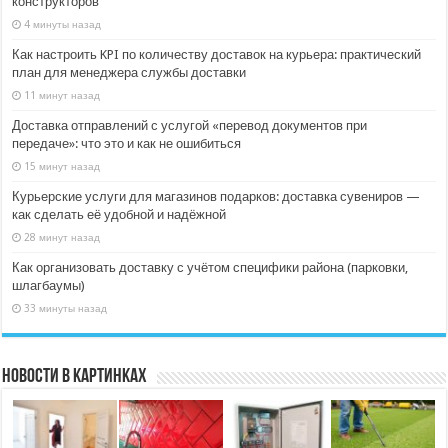
конструкторов
4 минуты назад
Как настроить KPI по количеству доставок на курьера: практический
план для менеджера службы доставки
11 минут назад
Доставка отправлений с услугой «перевод документов при
передаче»: что это и как не ошибиться
15 минут назад
Курьерские услуги для магазинов подарков: доставка сувениров —
как сделать её удобной и надёжной
28 минут назад
Как организовать доставку с учётом специфики района (парковки,
шлагбаумы)
33 минуты назад
Новости в картинках