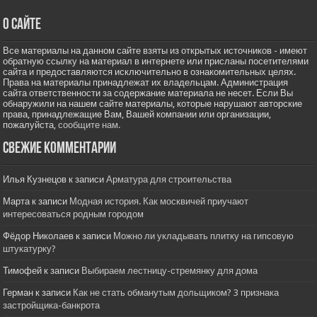
О сайте
Все материалы на данном сайте взяты из открытых источников - имеют
обратную ссылку на материал в интернете или присланы посетителями
сайта и предоставляются исключительно в ознакомительных целях.
Права на материалы принадлежат их владельцам. Администрация
сайта ответственности за содержание материала не несет. Если Вы
обнаружили на нашем сайте материалы, которые нарушают авторские
права, принадлежащие Вам, Вашей компании или организации,
пожалуйста,
сообщите нам.
Свежие комментарии
Илья Кузнецов
к записи
Арматура для строительства
Марта
к записи
Модная история. Как москвичей приучают
интересоваться родным городом
Фёдор Николаев
к записи
Можно ли укладывать плитку на гипсовую
штукатурку?
Тимофей
к записи
Выбираем лестницу-стремянку для дома
Герман
к записи
Как не стать обманутым дольщиком? 3 признака
застройщика-банкрота