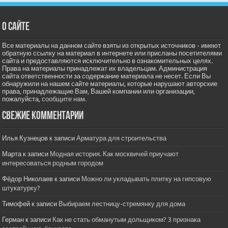
О сайте
Все материалы на данном сайте взяты из открытых источников - имеют
обратную ссылку на материал в интернете или присланы посетителями
сайта и предоставляются исключительно в ознакомительных целях.
Права на материалы принадлежат их владельцам. Администрация
сайта ответственности за содержание материала не несет. Если Вы
обнаружили на нашем сайте материалы, которые нарушают авторские
права, принадлежащие Вам, Вашей компании или организации,
пожалуйста,
сообщите нам.
Свежие комментарии
Илья Кузнецов
к записи
Арматура для строительства
Марта
к записи
Модная история. Как москвичей приучают
интересоваться родным городом
Фёдор Николаев
к записи
Можно ли укладывать плитку на гипсовую
штукатурку?
Тимофей
к записи
Выбираем лестницу-стремянку для дома
Герман
к записи
Как не стать обманутым дольщиком? 3 признака