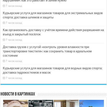
нарушении»: как это работает и зачем нужно
7 часов назад
Курьерские услуги для магазинов товаров для экстремальных видов
спорта: доставка шлемов и защиты
7 часов назад
Как организовать доставку с учётом времени действия разрешения на
въезд в закрытый посёлок
7 часов назад
Доставка грузов с услугой «контроль уровня влажности при
транспортировке текстиля»: как сохранить товар в идеальном
состоянии
7 часов назад
Курьерские услуги для магазинов товаров для водных видов спорта:
доставка гидрокостюмов и масок
7 часов назад
Новости в картинках