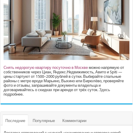
Снять недорогую квартиру посуточно в Москве
можно напрямую от
собственников через Циан, Яндекс.Недвижимость, Авито и Spiti —
цены стартуют от 1500–2000 рублей в сутки. Выбирайте спальные
районы с метро вроде Марьино, Выхино или Бирюлёво, проверяйте
фото и отзывы, запрашивайте документы владельца и
договаривайтесь о скидках при аренде от трёх суток.
Здесь
подробнее.
Последние
Популярные
Комментарии
Доставка отправлений с услугой «сканирование и отправка копий