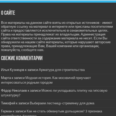
О сайте
Все материалы на данном сайте взяты из открытых источников - имеют
обратную ссылку на материал в интернете или присланы посетителями
сайта и предоставляются исключительно в ознакомительных целях.
Права на материалы принадлежат их владельцам. Администрация
сайта ответственности за содержание материала не несет. Если Вы
обнаружили на нашем сайте материалы, которые нарушают авторские
права, принадлежащие Вам, Вашей компании или организации,
пожалуйста,
сообщите нам.
Свежие комментарии
Илья Кузнецов
к записи
Арматура для строительства
Марта
к записи
Модная история. Как москвичей приучают
интересоваться родным городом
Фёдор Николаев
к записи
Можно ли укладывать плитку на гипсовую
штукатурку?
Тимофей
к записи
Выбираем лестницу-стремянку для дома
Герман
к записи
Как не стать обманутым дольщиком? 3 признака
застройщика-банкрота