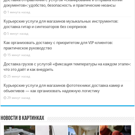
документов»: удобство, безопасность и практические нюансы
1 минута назад
Курьерские услуги для магазинов музыкальных инструментов:
доставка гитар и синтезаторов без сюрпризов
5 минут назад
Как организовать доставку с приоритетом для VIP‑клиентов:
практическое руководство
15 минут назад
Доставка грузов с услугой «фиксация температуры на каждом этапе»:
что это даёт и как внедрить
25 минут назад
Курьерские услуги для магазинов фототехники: доставка камер и
объективов — как организовать надежную логистику
29 минут назад
Новости в картинках