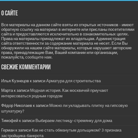
О сайте
Все материалы на данном сайте взяты из открытых источников - имеют
обратную ссылку на материал в интернете или присланы посетителями
сайта и предоставляются исключительно в ознакомительных целях.
Права на материалы принадлежат их владельцам. Администрация
сайта ответственности за содержание материала не несет. Если Вы
обнаружили на нашем сайте материалы, которые нарушают авторские
права, принадлежащие Вам, Вашей компании или организации,
пожалуйста,
сообщите нам.
Свежие комментарии
Илья Кузнецов
к записи
Арматура для строительства
Марта
к записи
Модная история. Как москвичей приучают
интересоваться родным городом
Фёдор Николаев
к записи
Можно ли укладывать плитку на гипсовую
штукатурку?
Тимофей
к записи
Выбираем лестницу-стремянку для дома
Герман
к записи
Как не стать обманутым дольщиком? 3 признака
застройщика-банкрота