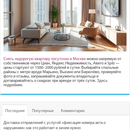
Снять недорогую квартиру посуточно в Москве
можно напрямую от
собственников через Циан, Яндекс.Недвижимость, Авито и Spiti —
цены стартуют от 1500–2000 рублей в сутки. Выбирайте спальные
районы с метро вроде Марьино, Выхино или Бирюлёво, проверяйте
фото и отзывы, запрашивайте документы владельца и
договаривайтесь о скидках при аренде от трёх суток.
Здесь
подробнее.
Последние
Популярные
Комментарии
Доставка отправлений с услугой «фиксация номера акта о
нарушении»: как это работает и зачем нужно