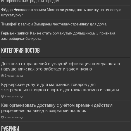
интересоваться родным городом
Фёдор Николаев
к записи
Можно ли укладывать плитку на гипсовую
штукатурку?
Тимофей
к записи
Выбираем лестницу-стремянку для дома
Герман
к записи
Как не стать обманутым дольщиком? 3 признака
застройщика-банкрота
Категория постов
Доставка отправлений с услугой «фиксация номера акта о
нарушении»: как это работает и зачем нужно
2 часа назад
Курьерские услуги для магазинов товаров для
экстремальных видов спорта: доставка шлемов и защиты
2 часа назад
Как организовать доставку с учётом времени действия
разрешения на въезд в закрытый посёлок
2 часа назад
РУбрики