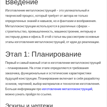
Введение
идеи
до
реализации
Изготовление металлоконструкций – это увлекательный и
творческий процесс, который требует от автора не только
определенных знаний и навыков, но и фантазии и воображения.
Металлоконструкции используются в различных сферах –
строительство, промышленность, машиностроение, интерьер и
экстерьер дома и офиса. В этой статье мы рассмотрим основные
этапы изготовления металлоконструкций, от идеи до реализации.
Этап 1: Планирование
Первый и самый важный этап в изготовлении металлоконструкций
– планирование. На этом этапе определяются требования
заказчика, функциональные и эстетические характеристики
будущей конструкции. Планирование включает в себя разработку
эскизов, чертежей, выбор материалов и технологии изготовления.
Больше информации про
изготовление металлоконструкций
,
можно узнать пройдя по ссылке.
Эскизы и чертежи