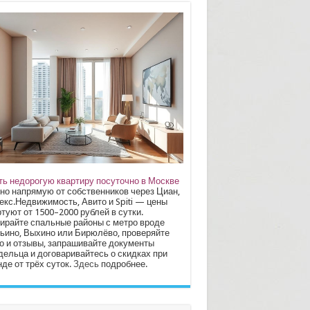
ть недорогую квартиру посуточно в Москве
но напрямую от собственников через Циан,
екс.Недвижимость, Авито и Spiti — цены
туют от 1500–2000 рублей в сутки.
ирайте спальные районы с метро вроде
ьино, Выхино или Бирюлёво, проверяйте
о и отзывы, запрашивайте документы
дельца и договаривайтесь о скидках при
де от трёх суток.
Здесь
подробнее.