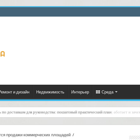
Ремонт и дизайн
Недвижимость
Интерьер
Среда
услугой «подтверждение получения SMS/мессенджер»: как это работает и зач
тся продажи коммерческих площадей
/