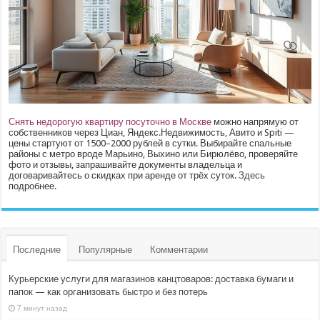
Снять недорогую квартиру посуточно в Москве
можно напрямую от
собственников через Циан, Яндекс.Недвижимость, Авито и Spiti —
цены стартуют от 1500–2000 рублей в сутки. Выбирайте спальные
районы с метро вроде Марьино, Выхино или Бирюлёво, проверяйте
фото и отзывы, запрашивайте документы владельца и
договаривайтесь о скидках при аренде от трёх суток.
Здесь
подробнее.
Последние
Популярные
Комментарии
Курьерские услуги для магазинов канцтоваров: доставка бумаги и
папок — как организовать быстро и без потерь
7 минут назад