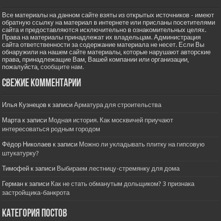
Все материалы на данном сайте взяты из открытых источников - имеют
обратную ссылку на материал в интернете или присланы посетителями
сайта и предоставляются исключительно в ознакомительных целях.
Права на материалы принадлежат их владельцам. Администрация
сайта ответственности за содержание материала не несет. Если Вы
обнаружили на нашем сайте материалы, которые нарушают авторские
права, принадлежащие Вам, Вашей компании или организации,
пожалуйста,
сообщите нам.
Свежие комментарии
Илья Кузнецов
к записи
Арматура для строительства
Марта
к записи
Модная история. Как москвичей приучают
интересоваться родным городом
Фёдор Николаев
к записи
Можно ли укладывать плитку на гипсовую
штукатурку?
Тимофей
к записи
Выбираем лестницу-стремянку для дома
Герман
к записи
Как не стать обманутым дольщиком? 3 признака
застройщика-банкрота
Категория постов