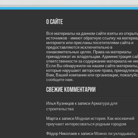
О сайте
Все материалы на данном сайте взяты из открыт
источников - имеют обратную ссылку на материа
интернете или присланы посетителями сайта и
предоставляются исключительно в
ознакомительных целях. Права на материалы
принадлежат их владельцам. Администрация са
ответственности за содержание материала не не
Если Вы обнаружили на нашем сайте материалы,
которые нарушают авторские права, принадлеж
Вам, Вашей компании или организации, пожалуйс
сообщите нам.
Свежие комментарии
Илья Кузнецов
к записи
Арматура для
строительства
Марта
к записи
Модная история. Как москвичей
приучают интересоваться родным городом
Фёдор Николаев
к записи
Можно ли укладывать