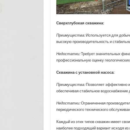
Сверхглубокая скважина:
Преимущества:
Используется для добычи
высокую производительность и стабильны
Недостатки:
Требует значительных финан
профессиональную оценку геологических
Скважина с установкой насоса:
Преимущества:
Позволяет эффективно и
обеспечивая стабильное водоснабжение д
Недостатки:
Ограниченная производител
периодического технического обслуживан
Каждый из этих типов скважин имеет свои
наиболее подходящий вариант исходя из 