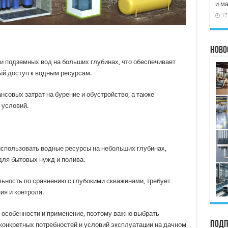
и м
17
Ново
 подземных вод на больших глубинах, что обеспечивает
й доступ к водным ресурсам.
совых затрат на бурение и обустройство, а также
 условий.
спользовать водные ресурсы на небольших глубинах,
ля бытовых нужд и полива.
ьность по сравнению с глубокими скважинами, требует
ия и контроля.
 особенности и применение, поэтому важно выбрать
Подп
конкретных потребностей и условий эксплуатации на дачном