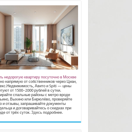
ть недорогую квартиру посуточно в Москве
но напрямую от собственников через Циан,
екс.Недвижимость, Авито и Spiti — цены
туют от 1500–2000 рублей в сутки.
ирайте спальные районы с метро вроде
ьино, Выхино или Бирюлёво, проверяйте
о и отзывы, запрашивайте документы
дельца и договаривайтесь о скидках при
де от трёх суток.
Здесь
подробнее.