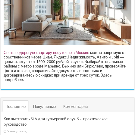
Снять недорогую квартиру посуточно в Москве
можно напрямую от
собственников через Циан, Яндекс.Недвижимость, Авито и Spiti —
цены стартуют от 1500–2000 рублей в сутки. Выбирайте спальные
районы с метро вроде Марьино, Выхино или Бирюлёво, проверяйте
фото и отзывы, запрашивайте документы владельца и
договаривайтесь о скидках при аренде от трёх суток.
Здесь
подробнее.
Последние
Популярные
Комментарии
Как выстроить SLA для курьерской службы: практическое
руководство
5 минут назад