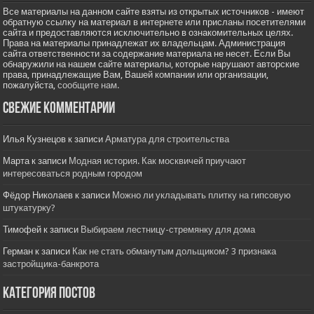
Все материалы на данном сайте взяты из открытых источников - имеют
обратную ссылку на материал в интернете или присланы посетителями
сайта и предоставляются исключительно в ознакомительных целях.
Права на материалы принадлежат их владельцам. Администрация
сайта ответственности за содержание материала не несет. Если Вы
обнаружили на нашем сайте материалы, которые нарушают авторские
права, принадлежащие Вам, Вашей компании или организации,
пожалуйста,
сообщите нам.
Свежие комментарии
Илья Кузнецов
к записи
Арматура для строительства
Марта
к записи
Модная история. Как москвичей приучают
интересоваться родным городом
Фёдор Николаев
к записи
Можно ли укладывать плитку на гипсовую
штукатурку?
Тимофей
к записи
Выбираем лестницу-стремянку для дома
Герман
к записи
Как не стать обманутым дольщиком? 3 признака
застройщика-банкрота
Категория постов