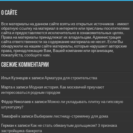
О сайте
Все материалы на данном сайте взяты из открытых источников - имеют
обратную ссылку на материал в интернете или присланы посетителями
сайта и предоставляются исключительно в ознакомительных целях.
Права на материалы принадлежат их владельцам. Администрация
сайта ответственности за содержание материала не несет. Если Вы
обнаружили на нашем сайте материалы, которые нарушают авторские
права, принадлежащие Вам, Вашей компании или организации,
пожалуйста,
сообщите нам.
Свежие комментарии
Илья Кузнецов
к записи
Арматура для строительства
Марта
к записи
Модная история. Как москвичей приучают
интересоваться родным городом
Фёдор Николаев
к записи
Можно ли укладывать плитку на гипсовую
штукатурку?
Тимофей
к записи
Выбираем лестницу-стремянку для дома
Герман
к записи
Как не стать обманутым дольщиком? 3 признака
застройщика-банкрота