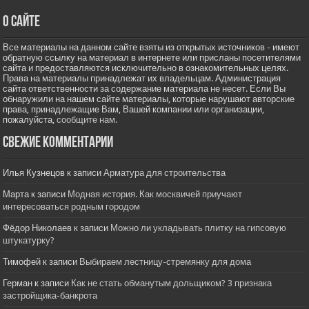
О сайте
Все материалы на данном сайте взяты из открытых источников - имеют
обратную ссылку на материал в интернете или присланы посетителями
сайта и предоставляются исключительно в ознакомительных целях.
Права на материалы принадлежат их владельцам. Администрация
сайта ответственности за содержание материала не несет. Если Вы
обнаружили на нашем сайте материалы, которые нарушают авторские
права, принадлежащие Вам, Вашей компании или организации,
пожалуйста,
сообщите нам.
Свежие комментарии
Илья Кузнецов
к записи
Арматура для строительства
Марта
к записи
Модная история. Как москвичей приучают
интересоваться родным городом
Фёдор Николаев
к записи
Можно ли укладывать плитку на гипсовую
штукатурку?
Тимофей
к записи
Выбираем лестницу-стремянку для дома
Герман
к записи
Как не стать обманутым дольщиком? 3 признака
застройщика-банкрота