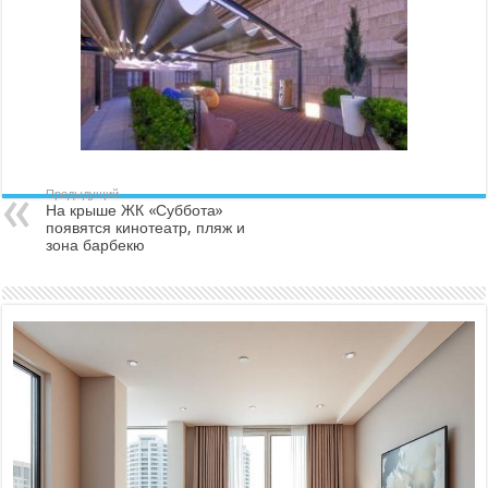
Предыдущий
На крыше ЖК «Суббота»
появятся кинотеатр, пляж и
зона барбекю