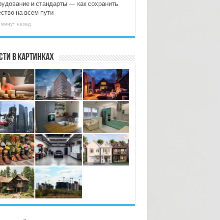
рудование и стандарты — как сохранить
ество на всем пути
 минут назад
сти в картинках