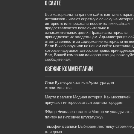
О сайте
Все материалы на данном сайте взяты из открыт
источников - имеют обратную ссылку на материа
интернете или присланы посетителями сайта и
предоставляются исключительно в
ознакомительных целях. Права на материалы
принадлежат их владельцам. Администрация са
ответственности за содержание материала не не
Если Вы обнаружили на нашем сайте материалы,
которые нарушают авторские права, принадлеж
Вам, Вашей компании или организации, пожалуйс
сообщите нам.
Свежие комментарии
Илья Кузнецов
к записи
Арматура для
строительства
Марта
к записи
Модная история. Как москвичей
приучают интересоваться родным городом
Фёдор Николаев
к записи
Можно ли укладывать
плитку на гипсовую штукатурку?
Тимофей
к записи
Выбираем лестницу-стремянк
для дома