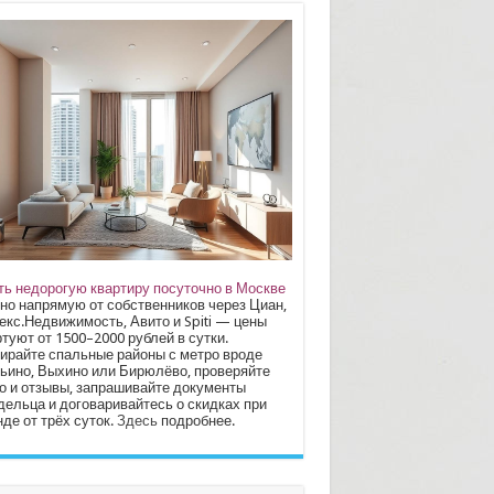
ть недорогую квартиру посуточно в Москве
но напрямую от собственников через Циан,
екс.Недвижимость, Авито и Spiti — цены
туют от 1500–2000 рублей в сутки.
ирайте спальные районы с метро вроде
ьино, Выхино или Бирюлёво, проверяйте
о и отзывы, запрашивайте документы
дельца и договаривайтесь о скидках при
де от трёх суток.
Здесь
подробнее.