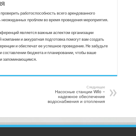
ия
 проверить работоспособность всего арендованного
ь неожиданных проблем во время проведения мероприятия.
нференций является важным аспектом организации
 компании и аккуратная подготовка помогут вам создать
енции и обеспечат ее успешное проведение. Не забудьте
и составлении бюджета и планировании, чтобы ваше
 и запоминающимся.
Следующее
Насосные станции Wilo –
надежное обеспечение
водоснабжения и отопления