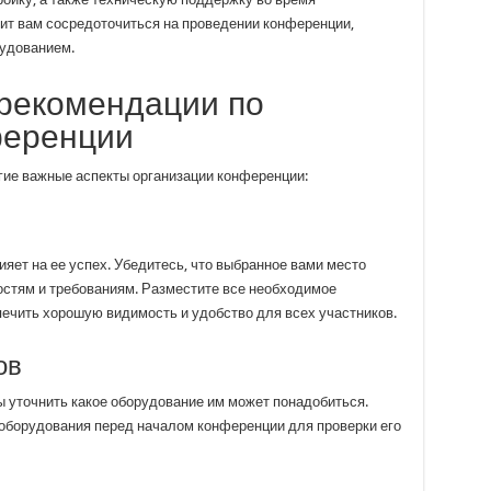
лит вам сосредоточиться на проведении конференции,
рудованием.
рекомендации по
ференции
гие важные аспекты организации конференции:
яет на ее успех. Убедитесь, что выбранное вами место
стям и требованиям. Разместите все необходимое
печить хорошую видимость и удобство для всех участников.
ов
ы уточнить какое оборудование им может понадобиться.
 оборудования перед началом конференции для проверки его