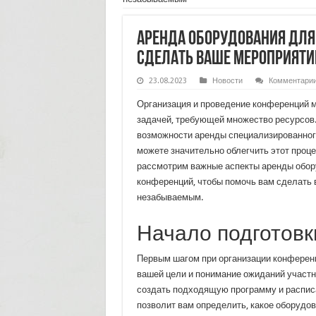
Аренда оборудования для
сделать ваше мероприят
23.08.2023
Новости
Комментари
Организация и проведение конференций 
задачей, требующей множество ресурсов.
возможности аренды специализированног
можете значительно облегчить этот проце
рассмотрим важные аспекты аренды обор
конференций, чтобы помочь вам сделать
незабываемым.
Начало подготовк
Первым шагом при организации конферен
вашей цели и понимание ожиданий участн
создать подходящую программу и распис
позволит вам определить, какое оборудо