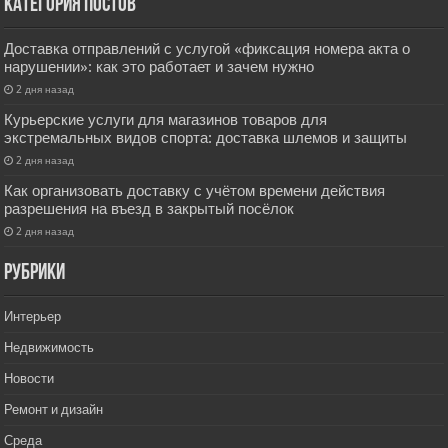
Категория постов
Доставка отправлений с услугой «фиксация номера акта о
нарушении»: как это работает и зачем нужно
2 дня назад
Курьерские услуги для магазинов товаров для
экстремальных видов спорта: доставка шлемов и защиты
2 дня назад
Как организовать доставку с учётом времени действия
разрешения на въезд в закрытый посёлок
2 дня назад
РУбрики
Интерьер
Недвижимость
Новости
Ремонт и дизайн
Среда