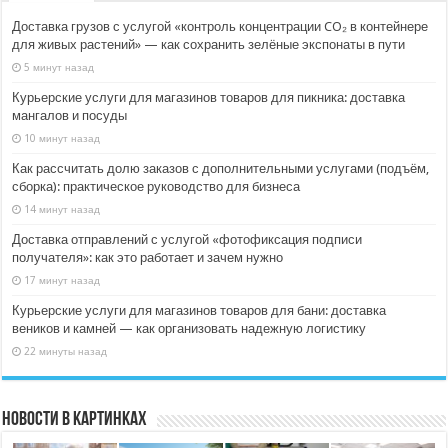
Доставка грузов с услугой «контроль концентрации CO₂ в контейнере
для живых растений» — как сохранить зелёные экспонаты в пути
5 минут назад
Курьерские услуги для магазинов товаров для пикника: доставка
мангалов и посуды
10 минут назад
Как рассчитать долю заказов с дополнительными услугами (подъём,
сборка): практическое руководство для бизнеса
14 минут назад
Доставка отправлений с услугой «фотофиксация подписи
получателя»: как это работает и зачем нужно
17 минут назад
Курьерские услуги для магазинов товаров для бани: доставка
веников и камней — как организовать надежную логистику
22 минуты назад
Новости в картинках