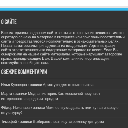
О сайте
Все материалы на данном сайте взяты из открытых источников - имеют
обратную ссылку на материал в интернете или присланы посетителями
сайта и предоставляются исключительно в ознакомительных целях.
Права на материалы принадлежат их владельцам. Администрация
сайта ответственности за содержание материала не несет. Если Вы
обнаружили на нашем сайте материалы, которые нарушают авторские
права, принадлежащие Вам, Вашей компании или организации,
пожалуйста,
сообщите нам.
Свежие комментарии
Илья Кузнецов
к записи
Арматура для строительства
Марта
к записи
Модная история. Как москвичей приучают
интересоваться родным городом
Фёдор Николаев
к записи
Можно ли укладывать плитку на гипсовую
штукатурку?
Тимофей
к записи
Выбираем лестницу-стремянку для дома