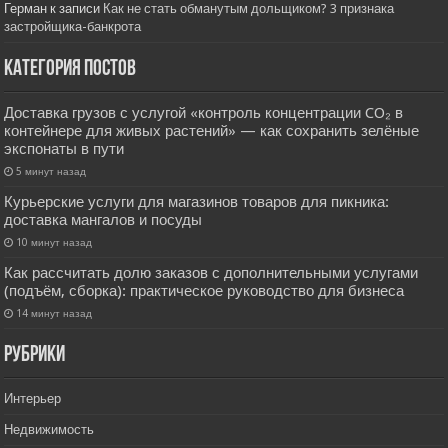
Герман
к записи
Как не стать обманутым дольщиком? 3 признака
застройщика-банкрота
Категория постов
Доставка грузов с услугой «контроль концентрации CO₂ в
контейнере для живых растений» — как сохранить зелёные
экспонаты в пути
5 минут назад
Курьерские услуги для магазинов товаров для пикника:
доставка мангалов и посуды
10 минут назад
Как рассчитать долю заказов с дополнительными услугами
(подъём, сборка): практическое руководство для бизнеса
14 минут назад
РУбрики
Интерьер
Недвижимость