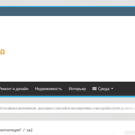
Ремонт и дизайн
Недвижимость
Интерьер
Среда
ку по фиксированному маршруту ежедневно: практическое руководство
вентиляция?
/
sa2