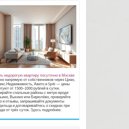
ть недорогую квартиру посуточно в Москве
но напрямую от собственников через Циан,
екс.Недвижимость, Авито и Spiti — цены
туют от 1500–2000 рублей в сутки.
ирайте спальные районы с метро вроде
ьино, Выхино или Бирюлёво, проверяйте
о и отзывы, запрашивайте документы
дельца и договаривайтесь о скидках при
де от трёх суток.
Здесь
подробнее.