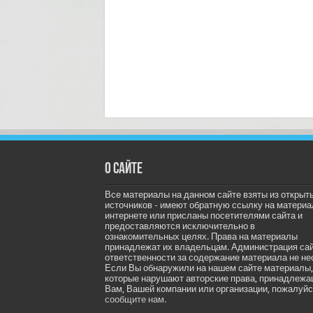
О сайте
Все материалы на данном сайте взяты из открыт
источников - имеют обратную ссылку на материа
интернете или присланы посетителями сайта и
предоставляются исключительно в
ознакомительных целях. Права на материалы
принадлежат их владельцам. Администрация са
ответственности за содержание материала не не
Если Вы обнаружили на нашем сайте материалы,
которые нарушают авторские права, принадлеж
Вам, Вашей компании или организации, пожалуйс
сообщите нам.