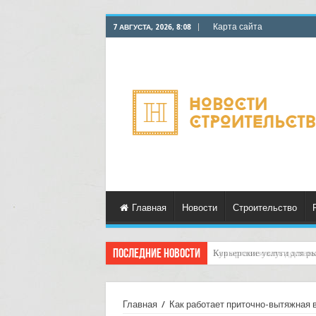
Карта сайта
7 АВГУСТА, 2026, 8:08
Главная
Новости
Строительство
Последние новости
Как организовать достав
Главная
/
Как работает приточно-вытяжная 