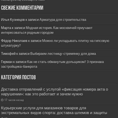
Свежие комментарии
Илья Кузнецов
к записи
Арматура для строительства
Марта
к записи
Модная история. Как москвичей приучают
интересоваться родным городом
Фёдор Николаев
к записи
Можно ли укладывать плитку на гипсовую
штукатурку?
Тимофей
к записи
Выбираем лестницу-стремянку для дома
Герман
к записи
Как не стать обманутым дольщиком? 3 признака
застройщика-банкрота
Категория постов
Доставка отправлений с услугой «фиксация номера акта о
нарушении»: как это работает и зачем нужно
17 часов назад
Курьерские услуги для магазинов товаров для
экстремальных видов спорта: доставка шлемов и защиты