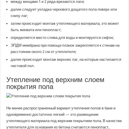
между венцами 1 и 2 ряда врезаются лаги;
далее следует укладка чернового дощатого пола поверх или
снизу лаг;
затем происходит монтаж утепляющего материала, это может
быть минвата или пенопласт;
определяется место слива для воды и монтируется сифон;
ЭПДМ мембрана при помощи планок закрепляется к стенам на
расстоянии около 2 см от утеплителя;
далее происходит монтаж верхних лаг, на которые настилается
чистовой пол.
Утепление под верхним слоем
покрытия пола
Не менее распространенный вариант утепления полов в бане и
одновременно достаточно легкий — это размещение
утепляющего материала под верхним покрытием пола. В качестве
утеплителя для основания из бетона считаются пенопласт,