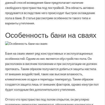
сваях?
данный способ возведения бани предполагает наличие
свободного пространства под постройкой. Эта область активно
продувается вследствие чего происходит быстрое охлаждение
пола в бане. В статье рассмотрим особенности такого типа и
варианты утепления.
Особенность бани на сваях
Баня на сваях имеет ряд конструктивных и эксплуатационных
особенностей. Одним из них является обустройство пола. Он
расположен в висячем положении и при эксплуатации не должен
протекать. Таким образом получается добиться защиты настила
от внешних воздействий, таких как высокая влажность,
климатические осадки и перепады температур. Таким образом
создается защита лишь от внешних факторов, однако изнутри пол
будет холодным без дополнительного утепления.
Оттого что пространство под полом открытое, он регулярно
подвержен перепадам температур, образованию конденсата и