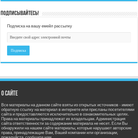
Подписывайтесь!
Подписка на вашу емейл рассылку
О сайте
Все материалы на данном сайте взяты из открытых источников - имеют
обратную ссылку на материал в интернете или присланы посетителями
сайта и предоставляются исключительно в ознакомительных целях.
Права на материалы принадлежат их владельцам. Администрация
сайта ответственности за содержание материала не несет. Если Вы
обнаружили на нашем сайте материалы, которые нарушают авторские
права, принадлежащие Вам, Вашей компании или организации,
пожалуйста,
сообщите нам.