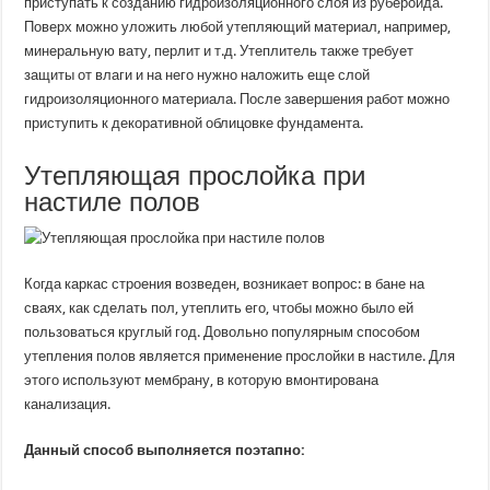
приступать к созданию гидроизоляционного слоя из рубероида.
Поверх можно уложить любой утепляющий материал, например,
минеральную вату, перлит и т.д. Утеплитель также требует
защиты от влаги и на него нужно наложить еще слой
гидроизоляционного материала. После завершения работ можно
приступить к декоративной облицовке фундамента.
Утепляющая прослойка при
настиле полов
Когда каркас строения возведен, возникает вопрос: в бане на
сваях, как сделать пол, утеплить его, чтобы можно было ей
пользоваться круглый год. Довольно популярным способом
утепления полов является применение прослойки в настиле. Для
этого используют мембрану, в которую вмонтирована
канализация.
Данный способ выполняется поэтапно: