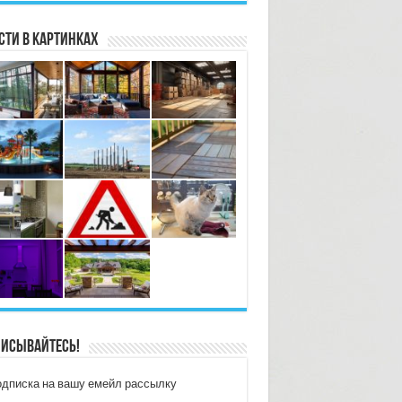
сти в картинках
исывайтесь!
дписка на вашу емейл рассылку