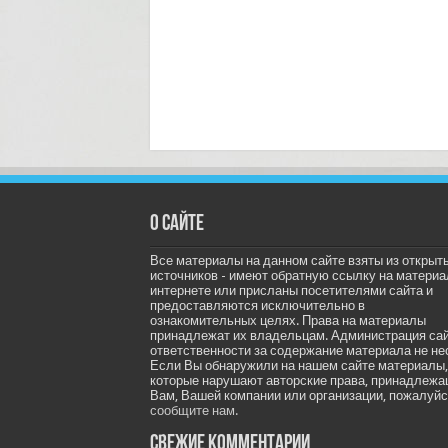
О сайте
Все материалы на данном сайте взяты из открыт
источников - имеют обратную ссылку на материа
интернете или присланы посетителями сайта и
предоставляются исключительно в
ознакомительных целях. Права на материалы
принадлежат их владельцам. Администрация са
ответственности за содержание материала не не
Если Вы обнаружили на нашем сайте материалы,
которые нарушают авторские права, принадлеж
Вам, Вашей компании или организации, пожалуйс
сообщите нам.
Свежие комментарии