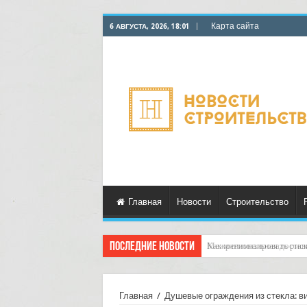
Карта сайта
6 АВГУСТА, 2026, 18:01
Главная
Новости
Строительство
Последние новости
Межрегиональная доставк
Главная
/
Душевые ограждения из стекла: в