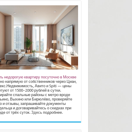
ть недорогую квартиру посуточно в Москве
но напрямую от собственников через Циан,
екс.Недвижимость, Авито и Spiti — цены
туют от 1500–2000 рублей в сутки.
ирайте спальные районы с метро вроде
ьино, Выхино или Бирюлёво, проверяйте
о и отзывы, запрашивайте документы
дельца и договаривайтесь о скидках при
де от трёх суток.
Здесь
подробнее.