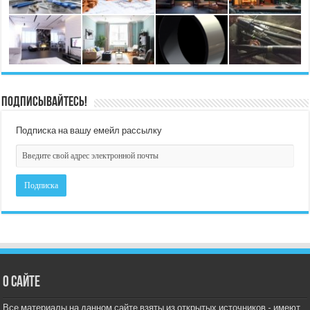
Подписывайтесь!
Подписка на вашу емейл рассылку
О сайте
Все материалы на данном сайте взяты из открытых источников - имеют