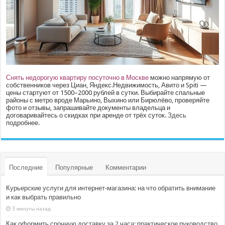
Снять недорогую квартиру посуточно в Москве
можно напрямую от
собственников через Циан, Яндекс.Недвижимость, Авито и Spiti —
цены стартуют от 1500–2000 рублей в сутки. Выбирайте спальные
районы с метро вроде Марьино, Выхино или Бирюлёво, проверяйте
фото и отзывы, запрашивайте документы владельца и
договаривайтесь о скидках при аренде от трёх суток.
Здесь
подробнее.
Последние
Популярные
Комментарии
Курьерские услуги для интернет‑магазина: на что обратить внимание
и как выбрать правильно
3 минуты назад
Как оформить срочную доставку за 2 часа: практическое руководство