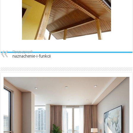
Предыдущий
naznachenie-i-funkcii