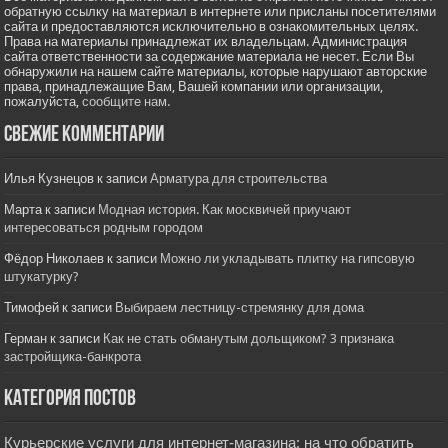
обратную ссылку на материал в интернете или присланы посетителями
сайта и предоставляются исключительно в ознакомительных целях.
Права на материалы принадлежат их владельцам. Администрация
сайта ответственности за содержание материала не несет. Если Вы
обнаружили на нашем сайте материалы, которые нарушают авторские
права, принадлежащие Вам, Вашей компании или организации,
пожалуйста,
сообщите нам.
Свежие комментарии
Илья Кузнецов
к записи
Арматура для строительства
Марта
к записи
Модная история. Как москвичей приучают
интересоваться родным городом
Фёдор Николаев
к записи
Можно ли укладывать плитку на гипсовую
штукатурку?
Тимофей
к записи
Выбираем лестницу-стремянку для дома
Герман
к записи
Как не стать обманутым дольщиком? 3 признака
застройщика-банкрота
Категория постов
Курьерские услуги для интернет‑магазина: на что обратить