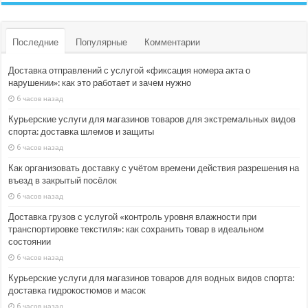
Последние
Популярные
Комментарии
Доставка отправлений с услугой «фиксация номера акта о
нарушении»: как это работает и зачем нужно
6 часов назад
Курьерские услуги для магазинов товаров для экстремальных видов
спорта: доставка шлемов и защиты
6 часов назад
Как организовать доставку с учётом времени действия разрешения на
въезд в закрытый посёлок
6 часов назад
Доставка грузов с услугой «контроль уровня влажности при
транспортировке текстиля»: как сохранить товар в идеальном
состоянии
6 часов назад
Курьерские услуги для магазинов товаров для водных видов спорта:
доставка гидрокостюмов и масок
6 часов назад