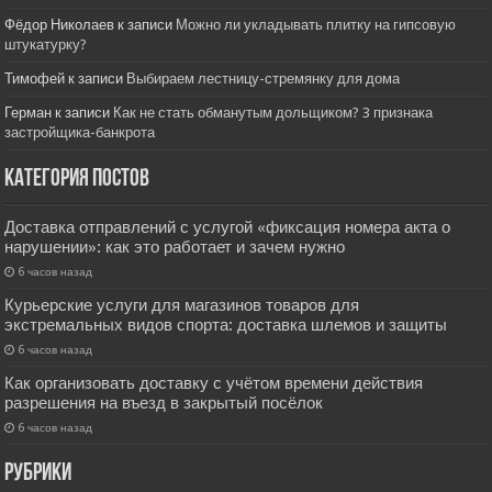
Фёдор Николаев
к записи
Можно ли укладывать плитку на гипсовую
штукатурку?
Тимофей
к записи
Выбираем лестницу-стремянку для дома
Герман
к записи
Как не стать обманутым дольщиком? 3 признака
застройщика-банкрота
Категория постов
Доставка отправлений с услугой «фиксация номера акта о
нарушении»: как это работает и зачем нужно
6 часов назад
Курьерские услуги для магазинов товаров для
экстремальных видов спорта: доставка шлемов и защиты
6 часов назад
Как организовать доставку с учётом времени действия
разрешения на въезд в закрытый посёлок
6 часов назад
РУбрики