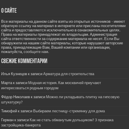
О сайте
Все материалы на данном сайте взяты из открытых источников - имеют
обратную ссылку на материал в интернете или присланы посетителями
сайта и предоставляются исключительно в ознакомительных целях.
Права на материалы принадлежат их владельцам. Администрация
сайта ответственности за содержание материала не несет. Если Вы
обнаружили на нашем сайте материалы, которые нарушают авторские
права, принадлежащие Вам, Вашей компании или организации,
пожалуйста,
сообщите нам.
Свежие комментарии
Илья Кузнецов
к записи
Арматура для строительства
Марта
к записи
Модная история. Как москвичей приучают
интересоваться родным городом
Фёдор Николаев
к записи
Можно ли укладывать плитку на гипсовую
штукатурку?
Тимофей
к записи
Выбираем лестницу-стремянку для дома
Герман
к записи
Как не стать обманутым дольщиком? 3 признака
застройщика-банкрота