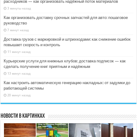
расходников — как организовать надёжный поток материалов
3 минуты назад
Как организовать доставку срочных запчастей для авто: пошаговое
руководство
7 минут назад
Доставка грузов с маркировкой и штрихкодами: как снижение ошибок
повышает скорость и контроль
11 минут назад
Курьерские услуги для книжных клубов: доставка подписок — как
сделать получение книг приятным и надёжным
13 минут назад
Как настроить автоматическую генерацию накладных: от задумки до
работающей системы
20 минут назад
Новости в картинках