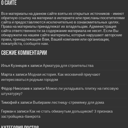
О сайте
Все материалы на данном сайте взяты из открытых источников - имеют
обратную ссылку на материал в интернете или присланы посетителями
сайта и предоставляются исключительно в ознакомительных целях.
Права на материалы принадлежат их владельцам. Администрация
сайта ответственности за содержание материала не несет. Если Вы
обнаружили на нашем сайте материалы, которые нарушают авторские
права, принадлежащие Вам, Вашей компании или организации,
пожалуйста,
сообщите нам.
Свежие комментарии
Илья Кузнецов
к записи
Арматура для строительства
Марта
к записи
Модная история. Как москвичей приучают
интересоваться родным городом
Фёдор Николаев
к записи
Можно ли укладывать плитку на гипсовую
штукатурку?
Тимофей
к записи
Выбираем лестницу-стремянку для дома
Герман
к записи
Как не стать обманутым дольщиком? 3 признака
застройщика-банкрота