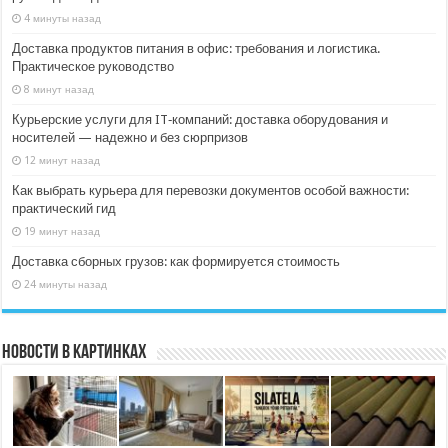
4 минуты назад
Доставка продуктов питания в офис: требования и логистика.
Практическое руководство
8 минут назад
Курьерские услуги для IT‑компаний: доставка оборудования и
носителей — надежно и без сюрпризов
12 минут назад
Как выбрать курьера для перевозки документов особой важности:
практический гид
19 минут назад
Доставка сборных грузов: как формируется стоимость
24 минуты назад
Новости в картинках