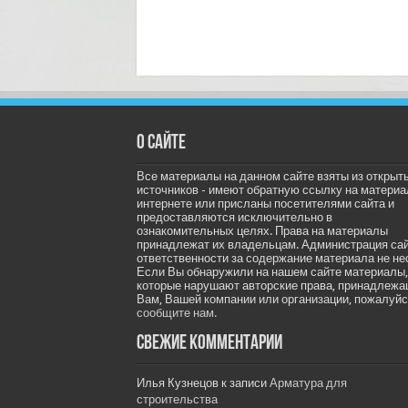
О сайте
Все материалы на данном сайте взяты из открыт
источников - имеют обратную ссылку на материа
интернете или присланы посетителями сайта и
предоставляются исключительно в
ознакомительных целях. Права на материалы
принадлежат их владельцам. Администрация са
ответственности за содержание материала не не
Если Вы обнаружили на нашем сайте материалы,
которые нарушают авторские права, принадлеж
Вам, Вашей компании или организации, пожалуйс
сообщите нам.
Свежие комментарии
Илья Кузнецов
к записи
Арматура для
строительства