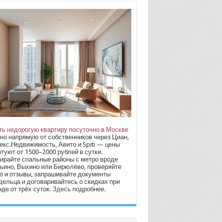
ть недорогую квартиру посуточно в Москве
но напрямую от собственников через Циан,
екс.Недвижимость, Авито и Spiti — цены
туют от 1500–2000 рублей в сутки.
ирайте спальные районы с метро вроде
ьино, Выхино или Бирюлёво, проверяйте
о и отзывы, запрашивайте документы
дельца и договаривайтесь о скидках при
де от трёх суток.
Здесь
подробнее.