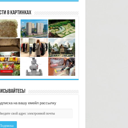
сти в картинках
исывайтесь!
дписка на вашу емейл рассылку