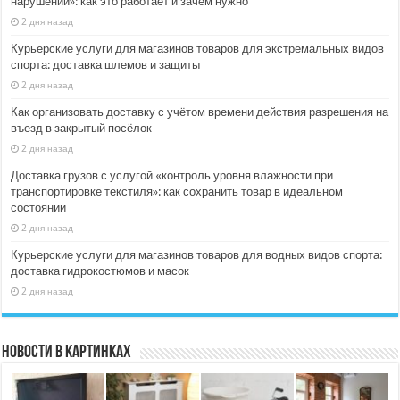
нарушении»: как это работает и зачем нужно
2 дня назад
Курьерские услуги для магазинов товаров для экстремальных видов
спорта: доставка шлемов и защиты
2 дня назад
Как организовать доставку с учётом времени действия разрешения на
въезд в закрытый посёлок
2 дня назад
Доставка грузов с услугой «контроль уровня влажности при
транспортировке текстиля»: как сохранить товар в идеальном
состоянии
2 дня назад
Курьерские услуги для магазинов товаров для водных видов спорта:
доставка гидрокостюмов и масок
2 дня назад
Новости в картинках