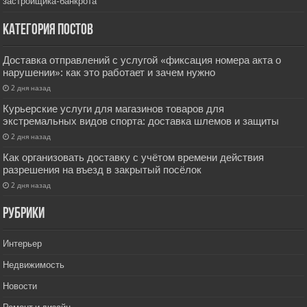
застройщика-банкрота
Категория постов
Доставка отправлений с услугой «фиксация номера акта о
нарушении»: как это работает и зачем нужно
2 дня назад
Курьерские услуги для магазинов товаров для
экстремальных видов спорта: доставка шлемов и защиты
2 дня назад
Как организовать доставку с учётом времени действия
разрешения на въезд в закрытый посёлок
2 дня назад
РУбрики
Интерьер
Недвижимость
Новости