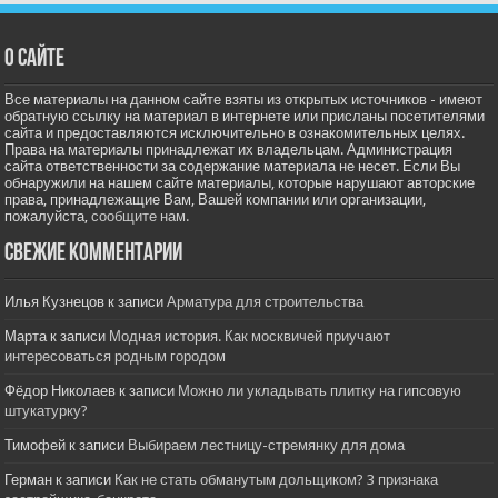
О сайте
Все материалы на данном сайте взяты из открытых источников - имеют
обратную ссылку на материал в интернете или присланы посетителями
сайта и предоставляются исключительно в ознакомительных целях.
Права на материалы принадлежат их владельцам. Администрация
сайта ответственности за содержание материала не несет. Если Вы
обнаружили на нашем сайте материалы, которые нарушают авторские
права, принадлежащие Вам, Вашей компании или организации,
пожалуйста,
сообщите нам.
Свежие комментарии
Илья Кузнецов
к записи
Арматура для строительства
Марта
к записи
Модная история. Как москвичей приучают
интересоваться родным городом
Фёдор Николаев
к записи
Можно ли укладывать плитку на гипсовую
штукатурку?
Тимофей
к записи
Выбираем лестницу-стремянку для дома
Герман
к записи
Как не стать обманутым дольщиком? 3 признака