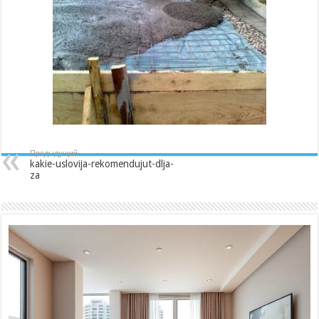
Предыдущий
kakie-uslovija-rekomendujut-dlja-
za