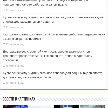
Доставка отправлений с услугой «фиксация номера акта о
нарушении»: как это работает и зачем нужно
19 часов назад
Курьерские услуги для магазинов товаров для экстремальных видов
спорта: доставка шлемов и защиты
19 часов назад
Как организовать доставку с учётом времени действия разрешения на
въезд в закрытый посёлок
19 часов назад
Доставка грузов с услугой «контроль уровня влажности при
транспортировке текстиля»: как сохранить товар в идеальном
состоянии
19 часов назад
Курьерские услуги для магазинов товаров для водных видов спорта:
доставка гидрокостюмов и масок
19 часов назад
Новости в картинках