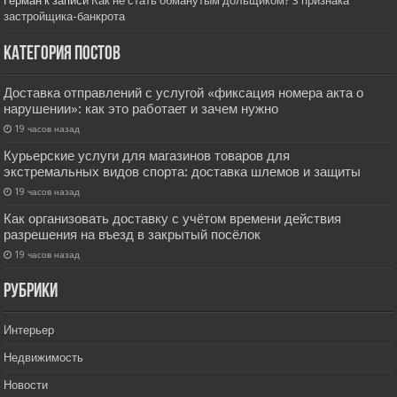
Герман
к записи
Как не стать обманутым дольщиком? 3 признака
застройщика-банкрота
Категория постов
Доставка отправлений с услугой «фиксация номера акта о
нарушении»: как это работает и зачем нужно
19 часов назад
Курьерские услуги для магазинов товаров для
экстремальных видов спорта: доставка шлемов и защиты
19 часов назад
Как организовать доставку с учётом времени действия
разрешения на въезд в закрытый посёлок
19 часов назад
РУбрики
Интерьер
Недвижимость
Новости