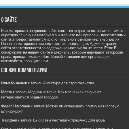
О сайте
Все материалы на данном сайте взяты из открытых источников - имеют
обратную ссылку на материал в интернете или присланы посетителями
сайта и предоставляются исключительно в ознакомительных целях.
Права на материалы принадлежат их владельцам. Администрация
сайта ответственности за содержание материала не несет. Если Вы
обнаружили на нашем сайте материалы, которые нарушают авторские
права, принадлежащие Вам, Вашей компании или организации,
пожалуйста,
сообщите нам.
Свежие комментарии
Илья Кузнецов
к записи
Арматура для строительства
Марта
к записи
Модная история. Как москвичей приучают
интересоваться родным городом
Фёдор Николаев
к записи
Можно ли укладывать плитку на гипсовую
штукатурку?
Тимофей
к записи
Выбираем лестницу-стремянку для дома