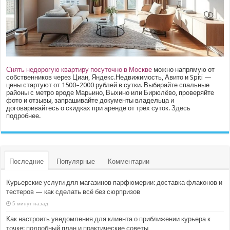
Снять недорогую квартиру посуточно в Москве
можно напрямую от
собственников через Циан, Яндекс.Недвижимость, Авито и Spiti —
цены стартуют от 1500–2000 рублей в сутки. Выбирайте спальные
районы с метро вроде Марьино, Выхино или Бирюлёво, проверяйте
фото и отзывы, запрашивайте документы владельца и
договаривайтесь о скидках при аренде от трёх суток.
Здесь
подробнее.
Последние
Популярные
Комментарии
Курьерские услуги для магазинов парфюмерии: доставка флаконов и
тестеров — как сделать всё без сюрпризов
5 минут назад
Как настроить уведомления для клиента о приближении курьера к
точке: подробный план и практические советы