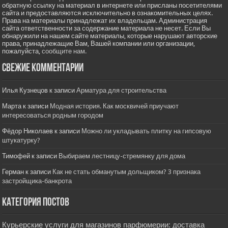
обратную ссылку на материал в интернете или присланы посетителями
сайта и предоставляются исключительно в ознакомительных целях.
Права на материалы принадлежат их владельцам. Администрация
сайта ответственности за содержание материала не несет. Если Вы
обнаружили на нашем сайте материалы, которые нарушают авторские
права, принадлежащие Вам, Вашей компании или организации,
пожалуйста,
сообщите нам.
Свежие комментарии
Илья Кузнецов
к записи
Арматура для строительства
Марта
к записи
Модная история. Как москвичей приучают
интересоваться родным городом
Фёдор Николаев
к записи
Можно ли укладывать плитку на гипсовую
штукатурку?
Тимофей
к записи
Выбираем лестницу-стремянку для дома
Герман
к записи
Как не стать обманутым дольщиком? 3 признака
застройщика-банкрота
Категория постов
Курьерские услуги для магазинов парфюмерии: доставка