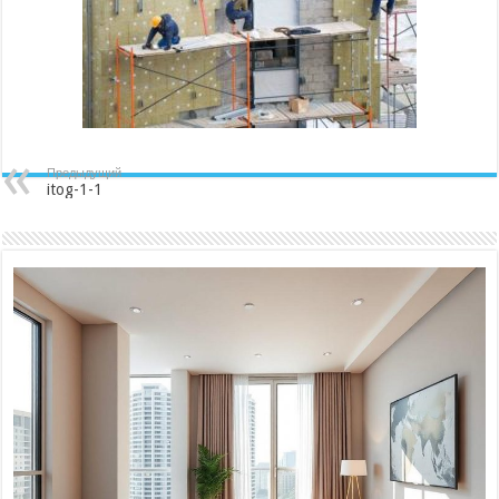
Предыдущий
itog-1-1