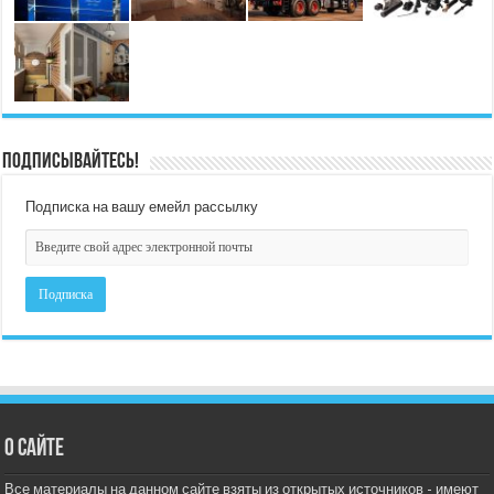
Подписывайтесь!
Подписка на вашу емейл рассылку
О сайте
Все материалы на данном сайте взяты из открытых источников - имеют