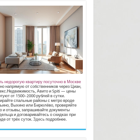
ть недорогую квартиру посуточно в Москве
но напрямую от собственников через Циан,
екс.Недвижимость, Авито и Spiti — цены
туют от 1500–2000 рублей в сутки.
ирайте спальные районы с метро вроде
ьино, Выхино или Бирюлёво, проверяйте
о и отзывы, запрашивайте документы
дельца и договаривайтесь о скидках при
де от трёх суток.
Здесь
подробнее.