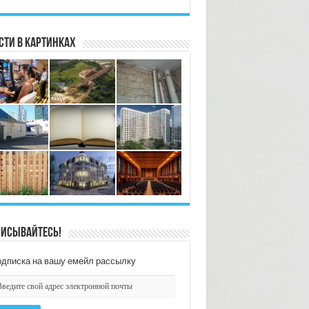
сти в картинках
исывайтесь!
дписка на вашу емейл рассылку