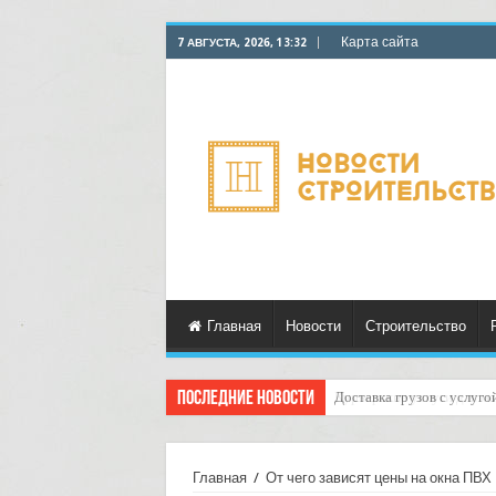
Карта сайта
7 АВГУСТА, 2026, 13:32
Главная
Новости
Строительство
Последние новости
Курьерские услуги для ма
Главная
/
От чего зависят цены на окна ПВХ