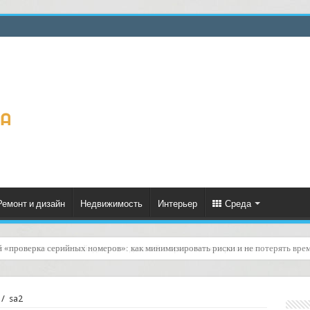
Ремонт и дизайн
Недвижимость
Интерьер
Среда
газинов автозапчастей: доставка деталей и практические решения
/
sa2