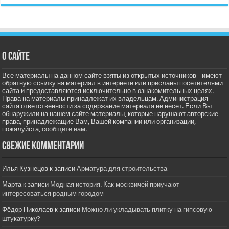
О сайте
Все материалы на данном сайте взяты из открытых источников - имеют
обратную ссылку на материал в интернете или присланы посетителями
сайта и предоставляются исключительно в ознакомительных целях.
Права на материалы принадлежат их владельцам. Администрация
сайта ответственности за содержание материала не несет. Если Вы
обнаружили на нашем сайте материалы, которые нарушают авторские
права, принадлежащие Вам, Вашей компании или организации,
пожалуйста,
сообщите нам.
Свежие комментарии
Илья Кузнецов
к записи
Арматура для строительства
Марта
к записи
Модная история. Как москвичей приучают
интересоваться родным городом
Фёдор Николаев
к записи
Можно ли укладывать плитку на гипсовую
штукатурку?