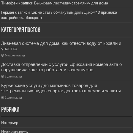
Тимофей
к записи
Выбираем лестницу-стремянку для дома
Герман
к записи
Как не стать обманутым дольщиком? 3 признака
застройщика-банкрота
Категория постов
Ливневая система для дома: как отвести воду от кровли и
участка
6 часов назад
Доставка отправлений с услугой «фиксация номера акта о
нарушении»: как это работает и зачем нужно
2 дня назад
Курьерские услуги для магазинов товаров для
экстремальных видов спорта: доставка шлемов и защиты
2 дня назад
РУбрики
Интерьер
Недвижимость