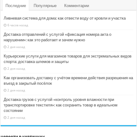
Последние
Популярные
Комментарии
Ливневая система для дома: как отвести воду от кровли и участка
6 часов назад
Доставка отправлений с услугой «фиксация номера акта о
нарушении»: как это работает и зачем нужно
2 дня назад
Курьерские услуги для магазинов товаров для экстремальных видов
спорта: доставка шлемов и защиты
2 дня назад
Как организовать доставку с учётом времени действия разрешения на
въезд в закрытый посёлок
2 дня назад
Доставка грузов с услугой «контроль уровня влажности при
транспортировке текстиля»: как сохранить товар в идеальном
состоянии
2 дня назад