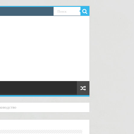
ководство