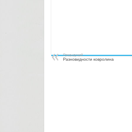
Предыдущий
Разновидности ковролина