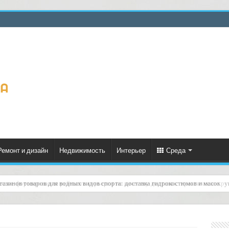
Ремонт и дизайн
Недвижимость
Интерьер
Среда
еское формирование рейтинга курьеров по качеству доставок: практическое ру