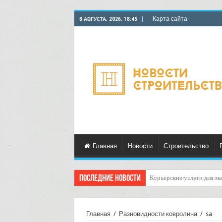
Карта сайта
8 АВГУСТА, 2026, 18:45
Главная
Новости
Строительство
Последние новости
Как настроить автоматич
Главная
/
Разновидности ковролина
/
sa