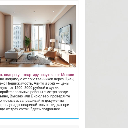
ть недорогую квартиру посуточно в Москве
но напрямую от собственников через Циан,
екс.Недвижимость, Авито и Spiti — цены
туют от 1500–2000 рублей в сутки.
ирайте спальные районы с метро вроде
ьино, Выхино или Бирюлёво, проверяйте
о и отзывы, запрашивайте документы
дельца и договаривайтесь о скидках при
де от трёх суток.
Здесь
подробнее.