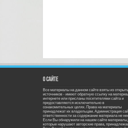
О сайте
Все материалы на данном сайте взяты из открыт
источников - имеют обратную ссылку на материа
интернете или присланы посетителями сайта и
предоставляются исключительно в
ознакомительных целях. Права на материалы
принадлежат их владельцам. Администрация са
ответственности за содержание материала не не
Если Вы обнаружили на нашем сайте материалы,
которые нарушают авторские права, принадлеж