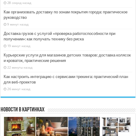
28 секунд назад
Как организовать доставку по зонам покрытия города: практическое
руководство
9 минут назад
Доставка грузов с услугой «проверка работоспособности при
получении»: как получать технику без риска
19 минут назад
Курьерские услуги для магазинов детских товаров: доставка колясок
и кроваток, практические решения
22 минуты назад
Как настроить интеграцию с сервисами трекинга: практический план
для веб-проектов
26 минут назад
Новости в картинках