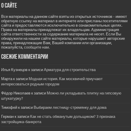
О сайте
Все материалы на данном сайте взяты из открытых источников - имеют
обратную ссылку на материал в интернете или присланы посетителями
сайта и предоставляются исключительно в ознакомительных целях.
Права на материалы принадлежат их владельцам. Администрация
сайта ответственности за содержание материала не несет. Если Вы
обнаружили на нашем сайте материалы, которые нарушают авторские
права, принадлежащие Вам, Вашей компании или организации,
пожалуйста,
сообщите нам.
Свежие комментарии
Илья Кузнецов
к записи
Арматура для строительства
Марта
к записи
Модная история. Как москвичей приучают
интересоваться родным городом
Фёдор Николаев
к записи
Можно ли укладывать плитку на гипсовую
штукатурку?
Тимофей
к записи
Выбираем лестницу-стремянку для дома
Герман
к записи
Как не стать обманутым дольщиком? 3 признака
застройщика-банкрота