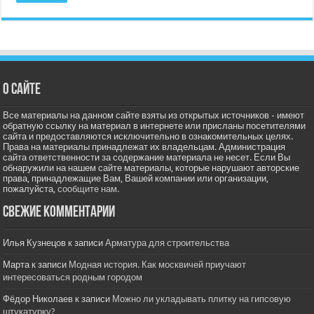
О сайте
Все материалы на данном сайте взяты из открытых источников - имеют
обратную ссылку на материал в интернете или присланы посетителями
сайта и предоставляются исключительно в ознакомительных целях.
Права на материалы принадлежат их владельцам. Администрация
сайта ответственности за содержание материала не несет. Если Вы
обнаружили на нашем сайте материалы, которые нарушают авторские
права, принадлежащие Вам, Вашей компании или организации,
пожалуйста,
сообщите нам.
Свежие комментарии
Илья Кузнецов
к записи
Арматура для строительства
Марта
к записи
Модная история. Как москвичей приучают
интересоваться родным городом
Фёдор Николаев
к записи
Можно ли укладывать плитку на гипсовую
штукатурку?