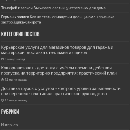
Тимофей
к записи
Выбираем лестницу-стремянку для дома
Герман
к записи
Как не стать обманутым дольщиком? 3 признака
застройщика-банкрота
Категория постов
Курьерские услуги для магазинов товаров для гаража и
мастерской: доставка стеллажей и ящиков
8 минут назад
Как организовать доставку с учётом времени действия
пропуска на территорию предприятия: практический план
12 минут назад
Доставка грузов с услугой «контроль уровня запылённости
при перевозке текстиля»: практическое руководство
17 минут назад
РУбрики
Интерьер