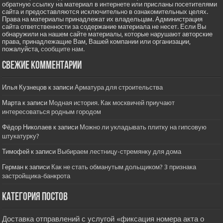
обратную ссылку на материал в интернете или присланы посетителями
сайта и предоставляются исключительно в ознакомительных целях.
Права на материалы принадлежат их владельцам. Администрация
сайта ответственности за содержание материала не несет. Если Вы
обнаружили на нашем сайте материалы, которые нарушают авторские
права, принадлежащие Вам, Вашей компании или организации,
пожалуйста,
сообщите нам.
Свежие комментарии
Илья Кузнецов
к записи
Арматура для строительства
Марта
к записи
Модная история. Как москвичей приучают
интересоваться родным городом
Фёдор Николаев
к записи
Можно ли укладывать плитку на гипсовую
штукатурку?
Тимофей
к записи
Выбираем лестницу-стремянку для дома
Герман
к записи
Как не стать обманутым дольщиком? 3 признака
застройщика-банкрота
Категория постов
Доставка отправлений с услугой «фиксация номера акта о