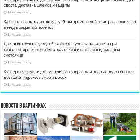
спорта: доставка шлемов и защиты
14 часов назад
Как организовать доставку с учётом времени действия разрешения на
въезд в закрытый посёлок
15 часов назад
Доставка грузов с услугой «контроль уровня влажности при
транспортировке текстиля»: как сохранить товар в идеальном
состоянии
15 часов назад
Курьерские услуги для магазинов товаров для водных видов спорта:
доставка гидрокостюмов и масок
15 часов назад
Новости в картинках