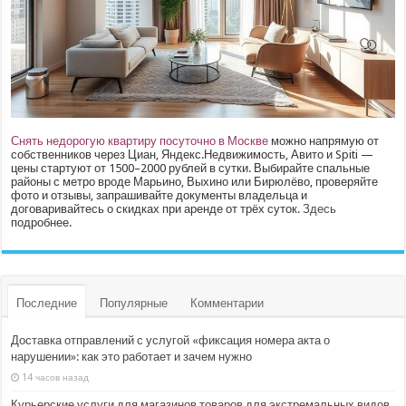
Снять недорогую квартиру посуточно в Москве
можно напрямую от
собственников через Циан, Яндекс.Недвижимость, Авито и Spiti —
цены стартуют от 1500–2000 рублей в сутки. Выбирайте спальные
районы с метро вроде Марьино, Выхино или Бирюлёво, проверяйте
фото и отзывы, запрашивайте документы владельца и
договаривайтесь о скидках при аренде от трёх суток.
Здесь
подробнее.
Последние
Популярные
Комментарии
Доставка отправлений с услугой «фиксация номера акта о
нарушении»: как это работает и зачем нужно
14 часов назад
Курьерские услуги для магазинов товаров для экстремальных видов