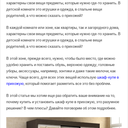
прихожую,
характерны свои вещи предметы, которые нужно где-то хранить. В
почему
детской комнате это игрушки и одежда, в спальне вещи
это
разумное
родителей, а что можно сказать о прихожей?
решение?
В каждой комнате или зоне, как квартиры, так и загородного дома,
характерны свои вещи предметы, которые нужно где-то хранить. В
детской комнате это игрушки и одежда, в спальне вещи
родителей, а что можно сказать о прихожей?
В этой зоне, прежде всего, нужно, чтобы было место, где можно
удобно хранить и поставить обувь, верхнюю одежду, головные
уборы, аксессуары, например, зонтики и даже такие мелочи, как
ключи. Чаще всего, для всех этих вещей использую
шкаф-купе в
прихожую
, который помогает разметить все это без проблем.
В этой статье мы хотим еще раз обратить ваше внимание на то,
почему купить и установить шкаф купе в прихожую, это разумное
решение? В чем плюсы? Давайте поговорим об этом подробнее.