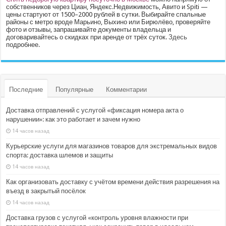
собственников через Циан, Яндекс.Недвижимость, Авито и Spiti —
цены стартуют от 1500–2000 рублей в сутки. Выбирайте спальные
районы с метро вроде Марьино, Выхино или Бирюлёво, проверяйте
фото и отзывы, запрашивайте документы владельца и
договаривайтесь о скидках при аренде от трёх суток.
Здесь
подробнее.
Последние
Популярные
Комментарии
Доставка отправлений с услугой «фиксация номера акта о
нарушении»: как это работает и зачем нужно
14 часов назад
Курьерские услуги для магазинов товаров для экстремальных видов
спорта: доставка шлемов и защиты
14 часов назад
Как организовать доставку с учётом времени действия разрешения на
въезд в закрытый посёлок
14 часов назад
Доставка грузов с услугой «контроль уровня влажности при