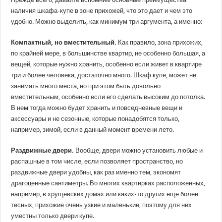
наличия шкафа-купе в зоне прихожей, что это дает и чем это
удобно. Можно выделить, как минимум три аргумента, а именно:
Компактный, но вместительный.
Как правило, зона прихожих,
по крайней мере, в большинстве квартир, не особенно большая, а
вещей, которые нужно хранить, особенно если живет в квартире
три и более человека, достаточно много. Шкаф купе, может не
занимать много места, но при этом быть довольно
вместительным, особенно если его сделать высоким до потолка.
В нем тогда можно будет хранить и повседневные вещи и
аксессуары и не сезонные, которые понадобятся только,
например, зимой, если в данный момент времени лето.
Раздвижные двери.
Вообще, двери можно установить любые и
распашные в том числе, если позволяет пространство, но
раздвижные двери удобны, как раз именно тем, экономят
драгоценные сантиметры. Во многих квартирках расположенных,
например, в хрущевских домах или каких-то других еще более
тесных, прихожие очень узкие и маленькие, поэтому для них
уместны только двери купе.