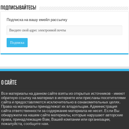
Подписывайтесь!
Подписка на вашу емейл рассылку
О сайте
Все материалы на данном сайте взяты из открытых источников - имеют
обратную ссылку на материал в интернете или присланы посетителями
сайта и предоставляются исключительно в ознакомительных целях.
Права на материалы принадлежат их владельцам. Администрация
сайта ответственности за содержание материала не несет. Если Вы
обнаружили на нашем сайте материалы, которые нарушают авторские
права, принадлежащие Вам, Вашей компании или организации,
пожалуйста,
сообщите нам.