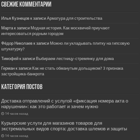
Свежие комментарии
Илья Кузнецов
к записи
Арматура для строительства
Марта
к записи
Модная история. Как москвичей приучают
интересоваться родным городом
Фёдор Николаев
к записи
Можно ли укладывать плитку на гипсовую
штукатурку?
Тимофей
к записи
Выбираем лестницу-стремянку для дома
Герман
к записи
Как не стать обманутым дольщиком? 3 признака
застройщика-банкрота
Категория постов
Доставка отправлений с услугой «фиксация номера акта о
нарушении»: как это работает и зачем нужно
14 часов назад
Курьерские услуги для магазинов товаров для
экстремальных видов спорта: доставка шлемов и защиты
14 часов назад