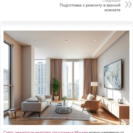
Следующее
Подготовка к ремонту в ванной
комнате
Снять недорогую квартиру посуточно в Москве
можно напрямую от