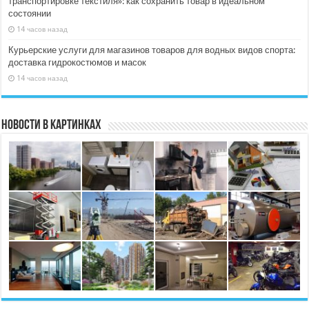
транспортировке текстиля»: как сохранить товар в идеальном
состоянии
14 часов назад
Курьерские услуги для магазинов товаров для водных видов спорта:
доставка гидрокостюмов и масок
14 часов назад
Новости в картинках