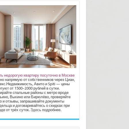
ть недорогую квартиру посуточно в Москве
но напрямую от собственников через Циан,
екс.Недвижимость, Авито и Spiti — цены
туют от 1500–2000 рублей в сутки.
ирайте спальные районы с метро вроде
ьино, Выхино или Бирюлёво, проверяйте
о и отзывы, запрашивайте документы
дельца и договаривайтесь о скидках при
де от трёх суток.
Здесь
подробнее.