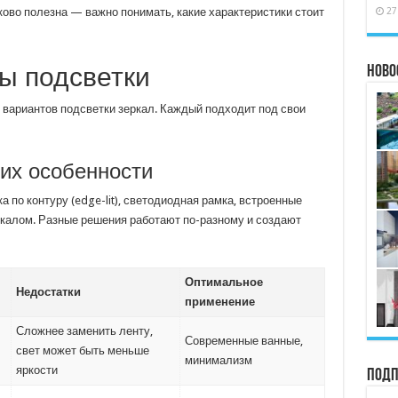
27
ково полезна — важно понимать, какие характеристики стоит
ы подсветки
Ново
 вариантов подсветки зеркал. Каждый подходит под свои
 их особенности
 по контуру (edge-lit), светодиодная рамка, встроенные
ркалом. Разные решения работают по-разному и создают
Оптимальное
Недостатки
применение
Сложнее заменить ленту,
Современные ванные,
свет может быть меньше
минимализм
яркости
Подп