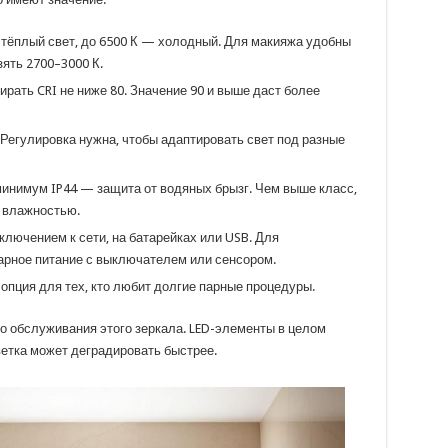
— тёплый свет, до 6500 К — холодный. Для макияжа удобны
ять 2700–3000 К.
ирать CRI не ниже 80. Значение 90 и выше даст более
Регулировка нужна, чтобы адаптировать свет под разные
 минимум IP44 — защита от водяных брызг. Чем выше класс,
 влажностью.
ключением к сети, на батарейках или USB. Для
арное питание с выключателем или сенсором.
пция для тех, кто любит долгие парные процедуры.
о обслуживания этого зеркала. LED-элементы в целом
етка может деградировать быстрее.