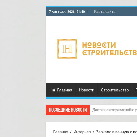
Карта сайта
7 АВГУСТА, 2026, 21:40
Главная
Новости
Строительство
Последние новости
Доставка отправлений с у
Главная
/
Интерьер
/
Зеркало в ванную с по