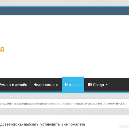
Ремонт и дизайн
Недвижимость
Интерьер
Среда
слугой «подтверждение получения голосом»: как это работает и зачем нужно
дсветкой: как выбрать, установить и не пожалеть