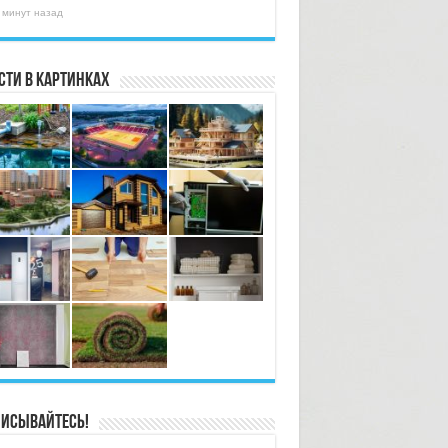
 минут назад
сти в картинках
исывайтесь!