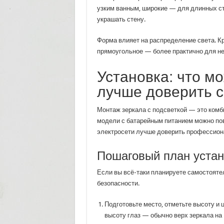
узким ванным, широкие — для длинных сте
украшать стену.
Форма влияет на распределение света. Кр
прямоугольное — более практично для не
Установка: что м
лучше доверить 
Монтаж зеркала с подсветкой — это комб
модели с батарейным питанием можно пов
электросети лучше доверить профессион
Пошаговый план устан
Если вы всё-таки планируете самостояте
безопасности.
Подготовьте место, отметьте высоту и
высоту глаз — обычно верх зеркала на