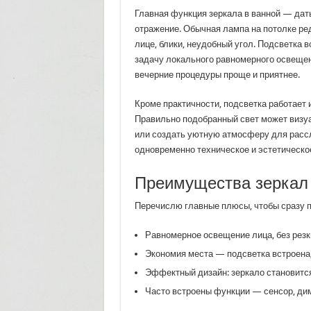
Главная функция зеркала в ванной — дать
отражение. Обычная лампа на потолке ред
лице, блики, неудобный угол. Подсветка в
задачу локального равномерного освещен
вечерние процедуры проще и приятнее.
Кроме практичности, подсветка работает 
Правильно подобранный свет может визуа
или создать уютную атмосферу для расс
одновременно техническое и эстетическо
Преимущества зеркал 
Перечислю главные плюсы, чтобы сразу по
Равномерное освещение лица, без резк
Экономия места — подсветка встроена
Эффектный дизайн: зеркало становится
Часто встроены функции — сенсор, дим