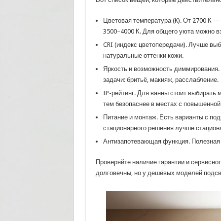
Цветовая температура (K). От 2700 К 
3500–4000 К. Для общего уюта можно вз
CRI (индекс цветопередачи). Лучше выб
натуральные оттенки кожи.
Яркость и возможность диммирования. 
задачи: бритьё, макияж, расслабление.
IP-рейтинг. Для ванны стоит выбирать
тем безопаснее в местах с повышенной
Питание и монтаж. Есть варианты с под
стационарного решения лучше стацион
Антизапотевающая функция. Полезная о
Проверяйте наличие гарантии и сервисног
долговечны, но у дешёвых моделей подсв