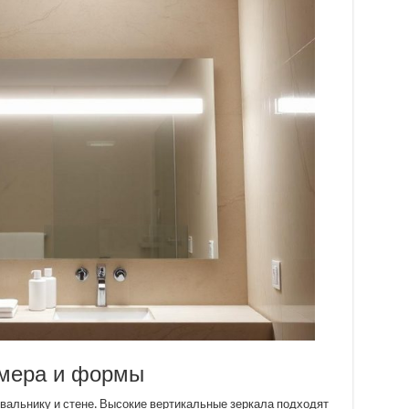
змера и формы
альнику и стене. Высокие вертикальные зеркала подходят