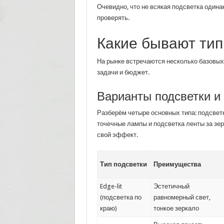
Очевидно, что не всякая подсветка одина
проверять.
Какие бывают тип
На рынке встречаются несколько базовых
задачи и бюджет.
Варианты подсветки и
Разберём четыре основных типа: подсветка
точечные лампы и подсветка ленты за зе
свой эффект.
Тип подсветки
Преимущества
Edge-lit
Эстетичный
(подсветка по
равномерный свет,
краю)
тонкое зеркало