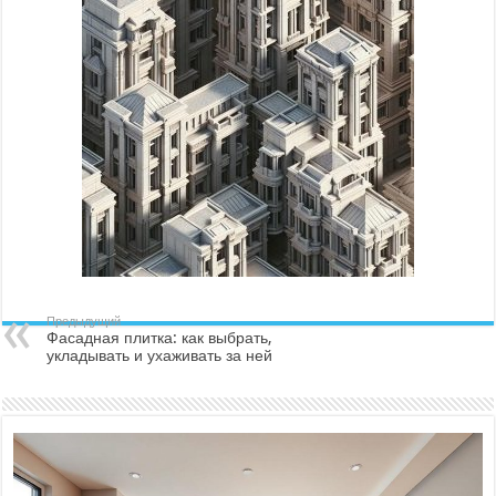
Предыдущий
Фасадная плитка: как выбрать,
укладывать и ухаживать за ней