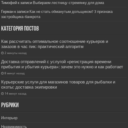
Тимофей
к записи
Выбираем лестницу-стремянку для дома
Герман
к записи
Как не стать обманутым дольщиком? 3 признака
застройщика-банкрота
Категория постов
Как рассчитать оптимальное соотношение курьеров и
заказов в час пик: практический алгоритм
2 минуты назад
Доставка отправлений с услугой «регистрация времени
прибытия и убытия курьера»: зачем это нужно и как работает
8 минут назад
Курьерские услуги для магазинов товаров для рыбалки и
охоты: доставка экипировки
14 минут назад
РУбрики
Интерьер
Недвижимость