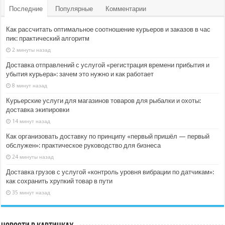
Последние
Популярные
Комментарии
Как рассчитать оптимальное соотношение курьеров и заказов в час
пик: практический алгоритм
2 минуты назад
Доставка отправлений с услугой «регистрация времени прибытия и
убытия курьера»: зачем это нужно и как работает
8 минут назад
Курьерские услуги для магазинов товаров для рыбалки и охоты:
доставка экипировки
14 минут назад
Как организовать доставку по принципу «первый пришёл — первый
обслужен»: практическое руководство для бизнеса
24 минуты назад
Доставка грузов с услугой «контроль уровня вибрации по датчикам»:
как сохранить хрупкий товар в пути
35 минут назад