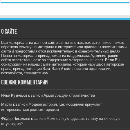
О сайте
Все материалы на данном сайте взяты из открытых источников - имеют
обратную ссылку на материал в интернете или присланы посетителями
сайта и предоставляются исключительно в ознакомительных целях.
Права на материалы принадлежат их владельцам. Администрация
сайта ответственности за содержание материала не несет. Если Вы
обнаружили на нашем сайте материалы, которые нарушают авторские
права, принадлежащие Вам, Вашей компании или организации,
пожалуйста,
сообщите нам.
Свежие комментарии
Илья Кузнецов
к записи
Арматура для строительства
Марта
к записи
Модная история. Как москвичей приучают
интересоваться родным городом
Фёдор Николаев
к записи
Можно ли укладывать плитку на гипсовую
штукатурку?