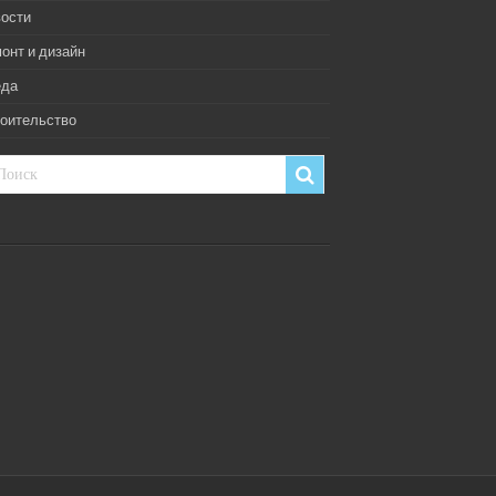
ости
онт и дизайн
еда
оительство