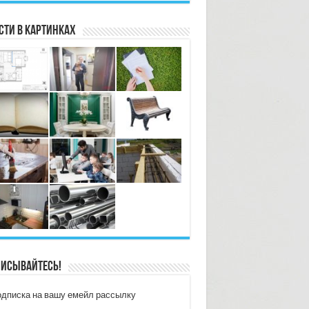
сти в картинках
исывайтесь!
дписка на вашу емейл рассылку