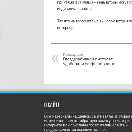
принтами и стилями – ведь шторы могут с
индивидуальность.
Так что не торопитесь с выбором штор и
интерьер!
Предыдущий
Гвоздезабивной пистолет:
удобство и эффективность
О сайте
Все материалы на данном сайте взяты из открыт
источников - имеют обратную ссылку на материа
интернете или присланы посетителями сайта и
предоставляются исключительно в