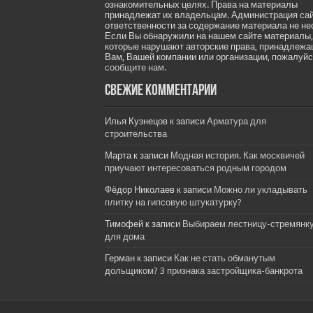
ознакомительных целях. Права на материалы
принадлежат их владельцам. Администрация са
ответственности за содержание материала не не
Если Вы обнаружили на нашем сайте материалы,
которые нарушают авторские права, принадлеж
Вам, Вашей компании или организации, пожалуйс
сообщите нам.
Свежие комментарии
Илья Кузнецов
к записи
Арматура для
строительства
Марта
к записи
Модная история. Как москвичей
приучают интересоваться родным городом
Фёдор Николаев
к записи
Можно ли укладывать
плитку на гипсовую штукатурку?
Тимофей
к записи
Выбираем лестницу-стремянк
для дома
Герман
к записи
Как не стать обманутым
дольщиком? 3 признака застройщика-банкрота