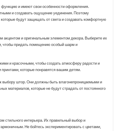
 функцию и имеют свои особенности оформления.
ютными и создавать ощущение уединения. Поэтому
 которые будут защищать от света и создавать комфортную
ым акцентом и оригинальным элементом декора. Выберите их
м, чтобы придать помещению особый шарм и
кими и красочными, чтобы создать атмосферу радости и
 принтами, которые понравятся вашим детям.
 к выбору штор. Они должны быть влагонепроницаемыми и
ьных материалов, которые не будут страдать от постоянного
 стильного интерьера. Их правильный выбор и
армоничным. Не бойтесь экспериментировать с цветами,