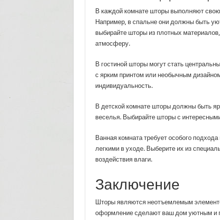
В каждой комнате шторы выполняют свою
Например, в спальне они должны быть у
выбирайте шторы из плотных материалов,
атмосферу.
В гостиной шторы могут стать центральн
с ярким принтом или необычным дизайно
индивидуальность.
В детской комнате шторы должны быть яр
веселья. Выбирайте шторы с интересными
Ванная комната требует особого подхода
легкими в уходе. Выберите их из специал
воздействия влаги.
Заключение
Шторы являются неотъемлемым элементом
оформление сделают ваш дом уютным и г