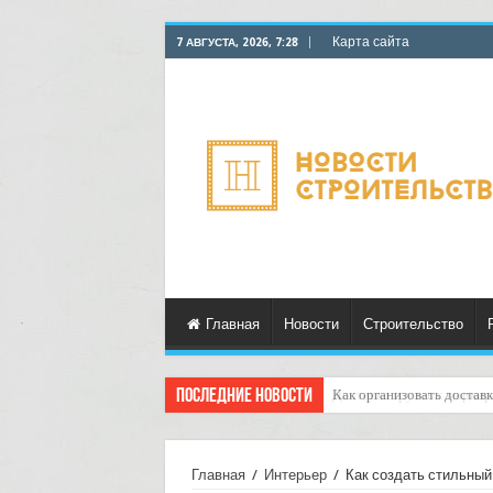
Карта сайта
7 АВГУСТА, 2026, 7:28
Главная
Новости
Строительство
Последние новости
Доставка грузов с марки
Главная
/
Интерьер
/
Как создать стильный