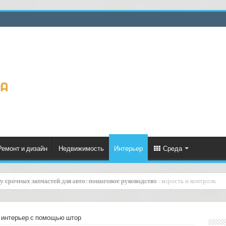
Ремонт и дизайн
Недвижимость
Интерьер
Среда
ровкой и штрихкодами: как снижение ошибок повышает скорость и контроль
 интерьер с помощью штор