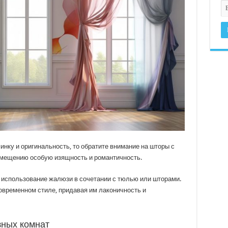
инку и оригинальность, то обратите внимание на шторы с
омещению особую изящность и романтичность.
 использование жалюзи в сочетании с тюлью или шторами.
овременном стиле, придавая им лаконичность и
ных комнат