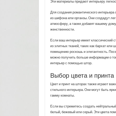
Эти материалы придают интерьеру легкос
Для создания романтического интерьера 
из шифона или органзы. Они создадут ле
атмосферу, а также добавят вашему дому 
женственности.
Если ваш интерьер имеет классический с
из элитных тканей, таких как бархат или 
помещению роскошь и элегантность. Пос
можно получить больше информации о том
интерьер с помощью штор.
Выбор цвета и принта
Цвет и принт на шторах также играют важ
стильного интерьера. Они могут быть яр
гамму комнаты.
Если вы стремитесь создать нейтральный 
белый, бежевый или серый. Эти цвета пом