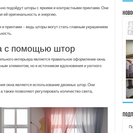
чно подойдут шторы с яркими и контрастными принтами. Они
Ново
я ей оригинальность и энергию.
и и принтами – ведь шторы могут стать главным украшением
ность.
 с помощью штор
ильного интерьера является правильное оформление окна.
ным элементом, но и источником вдохновения и уютного
ия окна является использование двоиных штор. Они
а также позволяют регулировать количество света,
Подп
По