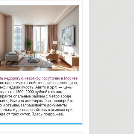
ть недорогую квартиру посуточно в Москве
но напрямую от собственников через Циан,
екс.Недвижимость, Авито и Spiti — цены
туют от 1500–2000 рублей в сутки.
ирайте спальные районы с метро вроде
ьино, Выхино или Бирюлёво, проверяйте
о и отзывы, запрашивайте документы
дельца и договаривайтесь о скидках при
де от трёх суток.
Здесь
подробнее.