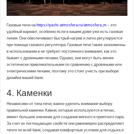
Газовые печи на
https://pechi-atmosfera.ru/atmosfera_m
– это
удобный вариант, особенно если в вашем доме уже есть газовая
линия. Они обеспечивают быстрый нагрев и легко регулируются
при помощи газового регулятора. Газовые печи также экономичны
в использовании и не требуют постоянного внимания, как это
бывает с дровяными печами. Однако, они могут быть менее
эстетически привлекательными по сравнению с дровяными или
электрическими печами, поэтому это стоит учесть при выборе
дизайна вашей бани.
4. Каменки
Независимо от типа печи, важно уделить внимание выбору
правильной каменки. Камни, которые используются в печах,
имеют большое значение для создания мягкого и приятного пара.
За счет их поглощающих свойств они равномерно распределяют
тепло по всей бане, создавая комфортные условия для отдыха и