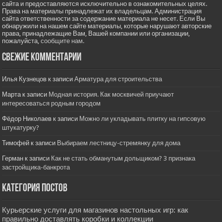
сайта и предоставляются исключительно в ознакомительных целях.
Права на материалы принадлежат их владельцам. Администрация
сайта ответственности за содержание материала не несет. Если Вы
обнаружили на нашем сайте материалы, которые нарушают авторские
права, принадлежащие Вам, Вашей компании или организации,
пожалуйста,
сообщите нам.
Свежие комментарии
Илья Кузнецов
к записи
Арматура для строительства
Марта
к записи
Модная история. Как москвичей приучают
интересоваться родным городом
Фёдор Николаев
к записи
Можно ли укладывать плитку на гипсовую
штукатурку?
Тимофей
к записи
Выбираем лестницу-стремянку для дома
Герман
к записи
Как не стать обманутым дольщиком? 3 признака
застройщика-банкрота
Категория постов
Курьерские услуги для магазинов настольных игр: как
правильно доставлять коробки и коллекции