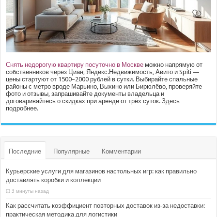
Снять недорогую квартиру посуточно в Москве
можно напрямую от
собственников через Циан, Яндекс.Недвижимость, Авито и Spiti —
цены стартуют от 1500–2000 рублей в сутки. Выбирайте спальные
районы с метро вроде Марьино, Выхино или Бирюлёво, проверяйте
фото и отзывы, запрашивайте документы владельца и
договаривайтесь о скидках при аренде от трёх суток.
Здесь
подробнее.
Последние
Популярные
Комментарии
Курьерские услуги для магазинов настольных игр: как правильно
доставлять коробки и коллекции
3 минуты назад
Как рассчитать коэффициент повторных доставок из‑за недоставки:
практическая методика для логистики