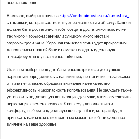
восстановления.
В идеале, выберите печь на
https://pechi-atmosfera.ru/atmosfera_l
с каменкой, которая соответствует ее мощности и объему. Камней
должно быть достаточно, чтобы создать достаточно пара, но не
так много, чтобы они занимали слишком много места и
загромождали баню. Хорошая камневая печь будет прекрасным
дополнением к вашей бане и поможет создать идеальную
атмосферу для отдыха и расслабления.
Итак, при выборе печи для бани, рассмотрите все доступные
варианты и определитесь с вашими предпочтениями. Независимо
от типа печи, важно обращать внимание на ее качество,
эффективность и безопасность использования. Не забудьте также
установить надлежащую вентиляцию для бани, чтобы обеспечить
циркуляцию свежего воздуха. К вашему удовольствию и
комфорту, выберите идеальную печь для бани, которая будет
приносить вам множество приятных моментов и благосклонное
влияние на ваше здоровье.