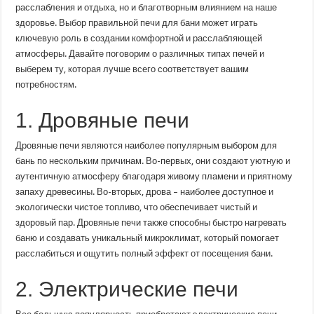
бани:
расслабления и отдыха, но и благотворным влиянием на наше
забота
здоровье. Выбор правильной печи для бани может играть
о
вашем
ключевую роль в создании комфортной и расслабляющей
комфорте
атмосферы. Давайте поговорим о различных типах печей и
выберем ту, которая лучше всего соответствует вашим
потребностям.
1. Дровяные печи
Дровяные печи являются наиболее популярным выбором для
бань по нескольким причинам. Во-первых, они создают уютную и
аутентичную атмосферу благодаря живому пламени и приятному
запаху древесины. Во-вторых, дрова – наиболее доступное и
экологически чистое топливо, что обеспечивает чистый и
здоровый пар. Дровяные печи также способны быстро нагревать
баню и создавать уникальный микроклимат, который помогает
расслабиться и ощутить полный эффект от посещения бани.
2. Электрические печи