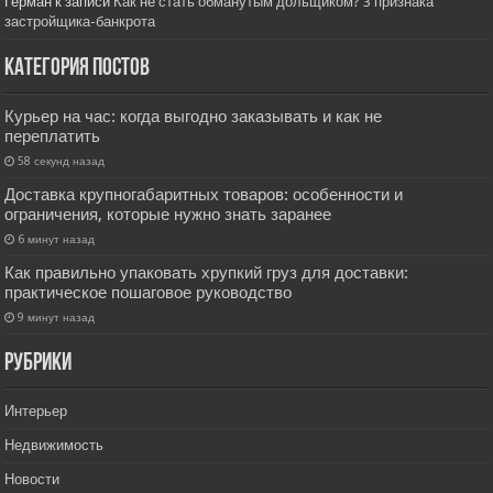
Герман
к записи
Как не стать обманутым дольщиком? 3 признака
застройщика-банкрота
Категория постов
Курьер на час: когда выгодно заказывать и как не
переплатить
58 секунд назад
Доставка крупногабаритных товаров: особенности и
ограничения, которые нужно знать заранее
6 минут назад
Как правильно упаковать хрупкий груз для доставки:
практическое пошаговое руководство
9 минут назад
РУбрики
Интерьер
Недвижимость
Новости