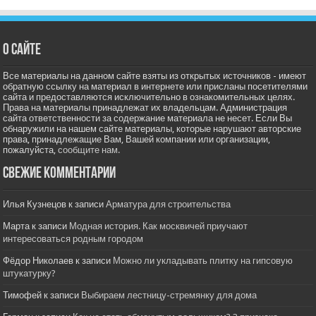
О сайте
Все материалы на данном сайте взяты из открытых источников - имеют
обратную ссылку на материал в интернете или присланы посетителями
сайта и предоставляются исключительно в ознакомительных целях.
Права на материалы принадлежат их владельцам. Администрация
сайта ответственности за содержание материала не несет. Если Вы
обнаружили на нашем сайте материалы, которые нарушают авторские
права, принадлежащие Вам, Вашей компании или организации,
пожалуйста,
сообщите нам.
Свежие комментарии
Илья Кузнецов
к записи
Арматура для строительства
Марта
к записи
Модная история. Как москвичей приучают
интересоваться родным городом
Фёдор Николаев
к записи
Можно ли укладывать плитку на гипсовую
штукатурку?
Тимофей
к записи
Выбираем лестницу-стремянку для дома