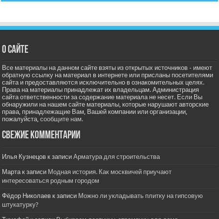
О сайте
Все материалы на данном сайте взяты из открытых источников - имеют
обратную ссылку на материал в интернете или присланы посетителями
сайта и предоставляются исключительно в ознакомительных целях.
Права на материалы принадлежат их владельцам. Администрация
сайта ответственности за содержание материала не несет. Если Вы
обнаружили на нашем сайте материалы, которые нарушают авторские
права, принадлежащие Вам, Вашей компании или организации,
пожалуйста,
сообщите нам.
Свежие комментарии
Илья Кузнецов
к записи
Арматура для строительства
Марта
к записи
Модная история. Как москвичей приучают
интересоваться родным городом
Фёдор Николаев
к записи
Можно ли укладывать плитку на гипсовую
штукатурку?