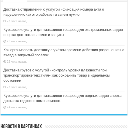
Доставка отправлений с услугой «фиксация номера акта о
нарушении»: как это работает и зачем нужно
23 часа назад
Курьерские услуги для магазинов товаров для экстремальных видов
спорта: доставка шлемов и защиты
23 часа назад
Как организовать доставку с учётом времени действия разрешения на
въезд в закрытый посёлок
23 часа назад
Доставка грузов с услугой «контроль уровня влажности при
транспортировке текстиля»: как сохранить товар в идеальном
состоянии
23 часа назад
Курьерские услуги для магазинов товаров для водных видов спорта:
доставка гидрокостюмов и масок
24 часа назад
Новости в картинках