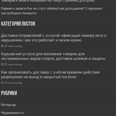
Тимофей
к записи
Выбираем лестницу-стремянку для дома
Герман
к записи
Как не стать обманутым дольщиком? 3 признака
застройщика-банкрота
Категория постов
Доставка отправлений с услугой «фиксация номера акта о
нарушении»: как это работает и зачем нужно
23 часа назад
Курьерские услуги для магазинов товаров для
экстремальных видов спорта: доставка шлемов и защиты
23 часа назад
Как организовать доставку с учётом времени действия
разрешения на въезд в закрытый посёлок
23 часа назад
РУбрики
Интерьер
Недвижимость